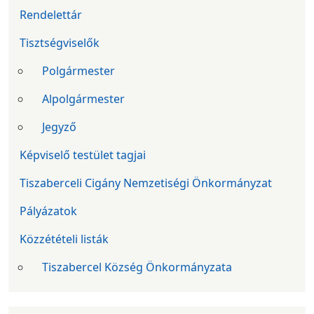
Rendelettár
Tisztségviselők
Polgármester
Alpolgármester
Jegyző
Képviselő testület tagjai
Tiszaberceli Cigány Nemzetiségi Önkormányzat
Pályázatok
Közzétételi listák
Tiszabercel Község Önkormányzata