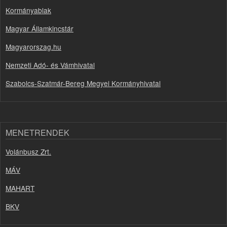
Kormányablak
Magyar Államkincstár
Magyarorszag.hu
Nemzeti Adó- és Vámhivatal
Szabolcs-Szatmár-Bereg Megyei Kormányhivatal
MENETRENDEK
Volánbusz Zrt.
MÁV
MAHART
BKV