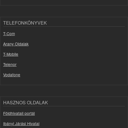
TELEFONKÖNYVEK
T-Com
Arany Oldalak
T-Mobile
Telenor
Vodafone
HASZNOS OLDALAK
Földhivatali portál
Ibányi Járási Hivatal