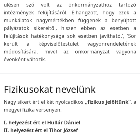
ülésen szó volt az önkormányzathoz tartozó
intézmények felújításáról. Elhangzott, hogy ezek a
munkálatok nagymértékben függenek a benyújtott
pályázatok sikereitől, hiszen ebben az esetben a
felújítások hatékonysága sok esetben javítható.', 'Sor
került a képviselőtestület vagyonrendeletének
módosítására, mivel az önkormányzat vagyona
évenként változik.
Fizikusokat nevelünk
Nagy sikert ért el két nyolcadikos
„fizikus jelöltünk”
, a
megyei fizika versenyen.
I. helyezést ért el Hullár Dániel
II. helyezést ért el Tihor József