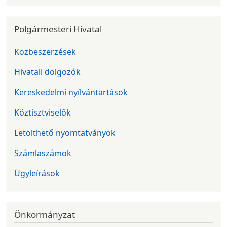
Polgármesteri Hivatal
Közbeszerzések
Hivatali dolgozók
Kereskedelmi nyílvántartások
Köztisztviselők
Letölthető nyomtatványok
Számlaszámok
Ügyleírások
Önkormányzat