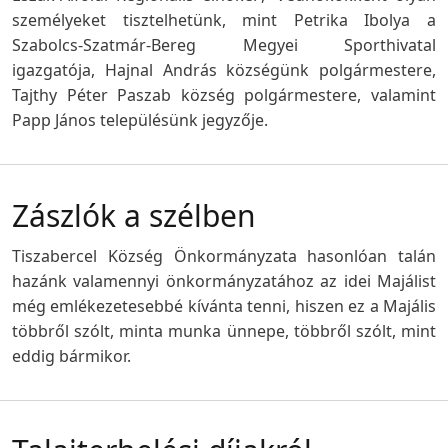
személyeket tisztelhetünk, mint Petrika Ibolya a
Szabolcs-Szatmár-Bereg Megyei Sporthivatal
igazgatója, Hajnal András községünk polgármestere,
Tajthy Péter Paszab község polgármestere, valamint
Papp János településünk jegyzője.
Zászlók a szélben
Tiszabercel Község Önkormányzata hasonlóan talán
hazánk valamennyi önkormányzatához az idei Majálist
még emlékezetesebbé kívánta tenni, hiszen ez a Majális
többről szólt, minta munka ünnepe, többről szólt, mint
eddig bármikor.