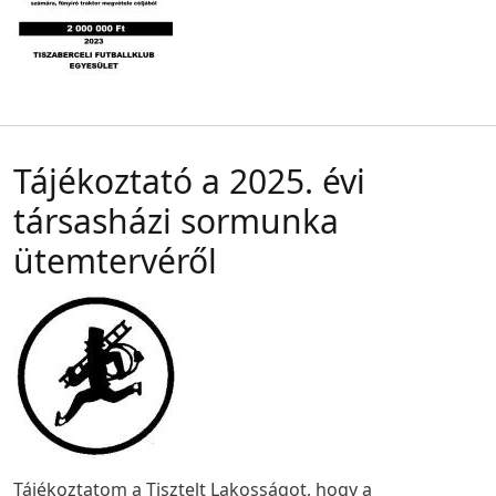
Tájékoztató a 2025. évi
társasházi sormunka
ütemtervéről
Tájékoztatom a Tisztelt Lakosságot, hogy a