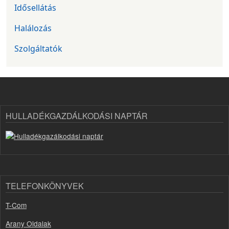
Idősellátás
Halálozás
Szolgáltatók
HULLADÉKGAZDÁLKODÁSI NAPTÁR
TELEFONKÖNYVEK
T-Com
Arany Oldalak