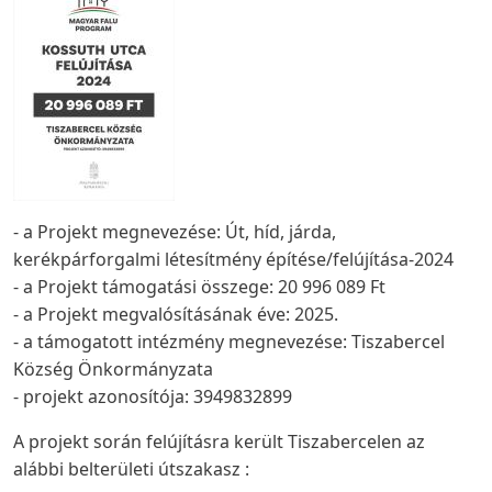
- a Projekt megnevezése: Út, híd, járda,
kerékpárforgalmi létesítmény építése/felújítása-2024
- a Projekt támogatási összege: 20 996 089 Ft
- a Projekt megvalósításának éve: 2025.
- a támogatott intézmény megnevezése: Tiszabercel
Község Önkormányzata
- projekt azonosítója: 3949832899
A projekt során felújításra került Tiszabercelen az
alábbi belterületi útszakasz :