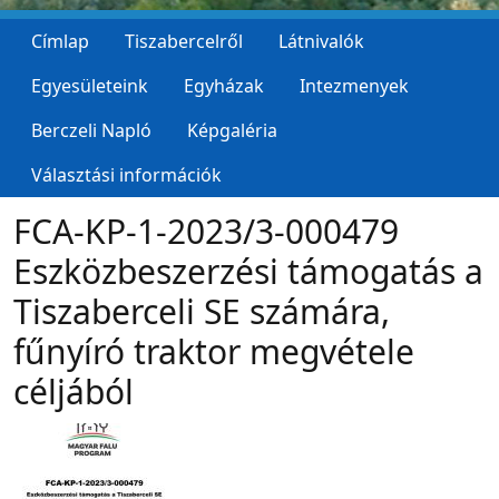
Címlap
Tiszabercelről
Látnivalók
Egyesületeink
Egyházak
Intezmenyek
Berczeli Napló
Képgaléria
Választási információk
FCA-KP-1-2023/3-000479
Eszközbeszerzési támogatás a
Tiszaberceli SE számára,
fűnyíró traktor megvétele
céljából