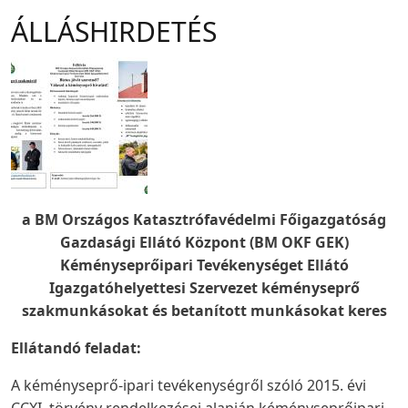
ÁLLÁSHIRDETÉS
a BM Országos Katasztrófavédelmi Főigazgatóság
Gazdasági Ellátó Központ (BM OKF GEK)
Kéményseprőipari Tevékenységet Ellátó
Igazgatóhelyettesi Szervezet kéményseprő
szakmunkásokat és betanított munkásokat keres
Ellátandó feladat:
A kéményseprő-ipari tevékenységről szóló 2015. évi