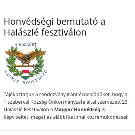
Honvédségi bemutató a
Halászlé fesztiválon
Tájékoztatjuk a rendezvény iránt érdeklődőket, hogy a
Tiszabercel Község Önkormányzata által szervezett 23.
Halászlé Fesztiválon a
Magyar
Honvédség
is
képviselteti magát az alábbi katonai közreműködéssel: