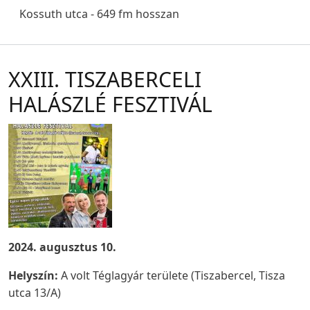
Kossuth utca - 649 fm hosszan
XXIII. TISZABERCELI
HALÁSZLÉ FESZTIVÁL
2024. augusztus 10.
Helyszín:
A volt Téglagyár területe (Tiszabercel, Tisza
utca 13/A)