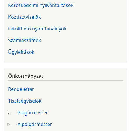
Kereskedelmi nyílvántartások
Köztisztviselők
Letölthető nyomtatványok
Számlaszámok
Ügyleírások
Önkormányzat
Rendelettár
Tisztségviselők
Polgármester
Alpolgármester