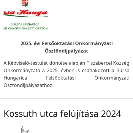
2025. évi Felsőoktatási Önkormányzati
Ösztöndíjpályázat
A Képviselő-testület döntése alapján Tiszabercel Község
Önkormányzata a 2025. évben is csatlakozott a Bursa
Hungarica Felsőoktatási Önkormányzati
Ösztöndíjpályázathoz.
Kossuth utca felújítása 2024