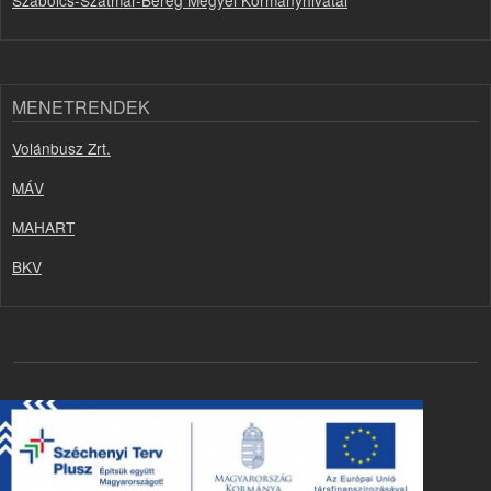
MENETRENDEK
Volánbusz Zrt.
MÁV
MAHART
BKV