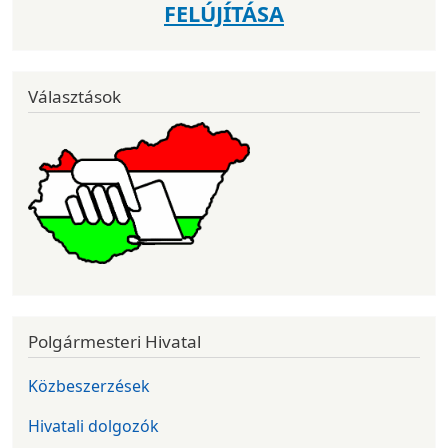
FELÚJÍTÁSA
Választások
Polgármesteri Hivatal
Közbeszerzések
Hivatali dolgozók