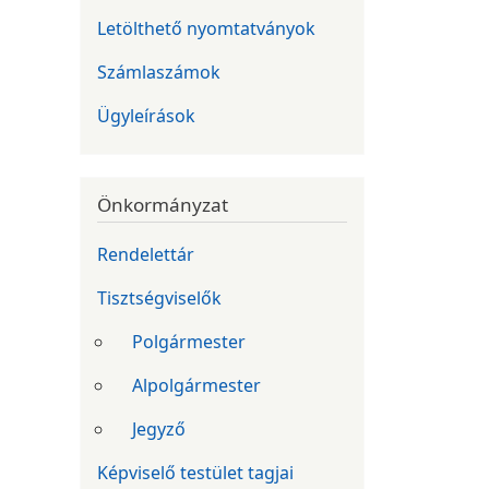
Letölthető nyomtatványok
Számlaszámok
Ügyleírások
Önkormányzat
Rendelettár
Tisztségviselők
Polgármester
Alpolgármester
Jegyző
Képviselő testület tagjai