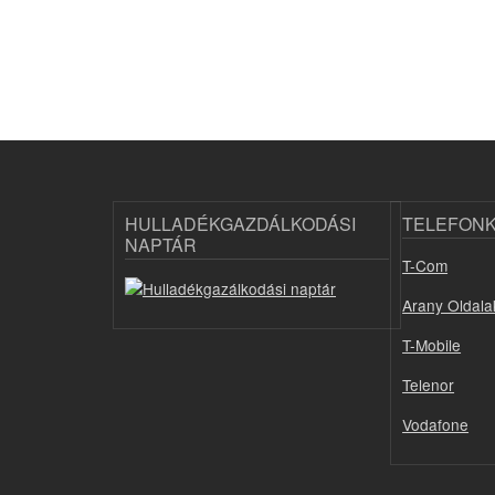
HULLADÉKGAZDÁLKODÁSI
TELEFON
NAPTÁR
T-Com
Arany Oldala
T-Mobile
Telenor
Vodafone