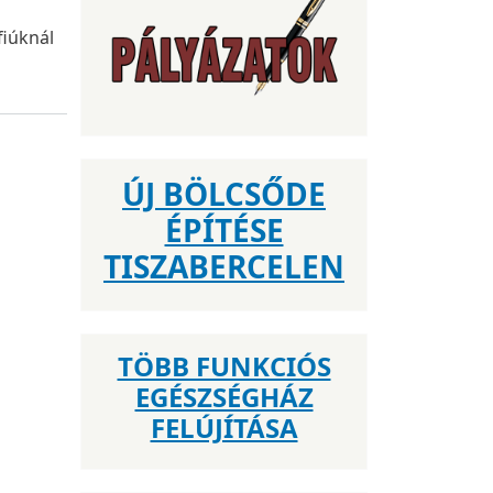
fiúknál
ÚJ BÖLCSŐDE
ÉPÍTÉSE
TISZABERCELEN
TÖBB FUNKCIÓS
EGÉSZSÉGHÁZ
FELÚJÍTÁSA