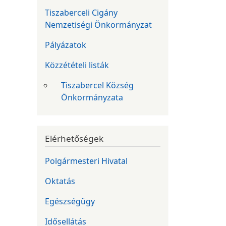
Tiszaberceli Cigány
Nemzetiségi Önkormányzat
Pályázatok
Közzétételi listák
Tiszabercel Község
Önkormányzata
Elérhetőségek
Polgármesteri Hivatal
Oktatás
Egészségügy
Idősellátás