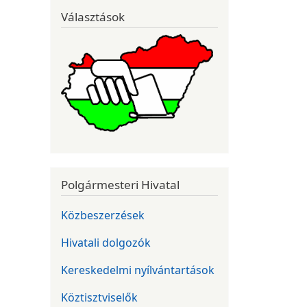
Választások
Polgármesteri Hivatal
Közbeszerzések
Hivatali dolgozók
Kereskedelmi nyílvántartások
Köztisztviselők