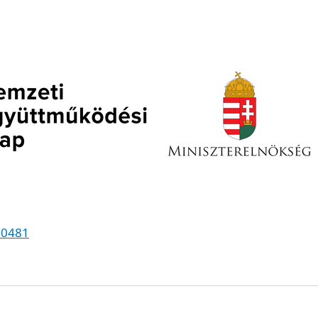
00481