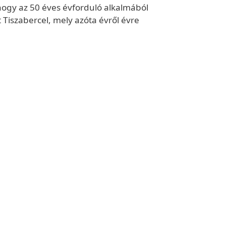
ogy az 50 éves évforduló alkalmából
szabercel, mely azóta évről évre