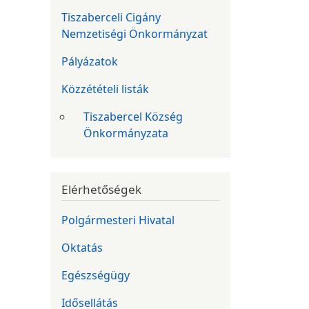
Tiszaberceli Cigány
Nemzetiségi Önkormányzat
Pályázatok
Közzétételi listák
Tiszabercel Község
Önkormányzata
Elérhetőségek
Polgármesteri Hivatal
Oktatás
Egészségügy
Idősellátás