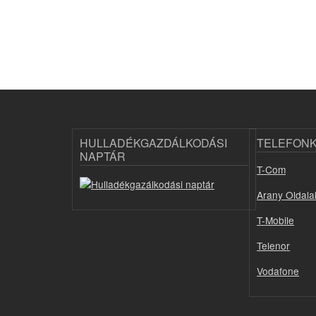
HULLADÉKGAZDÁLKODÁSI
TELEFON
NAPTÁR
T-Com
Arany Oldala
T-Mobile
Telenor
Vodafone