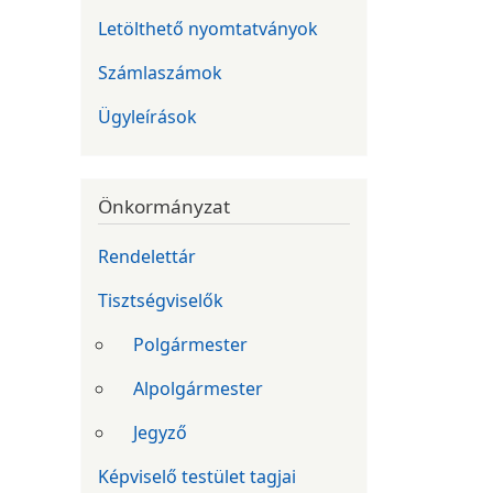
Letölthető nyomtatványok
Számlaszámok
Ügyleírások
Önkormányzat
Rendelettár
Tisztségviselők
Polgármester
Alpolgármester
Jegyző
Képviselő testület tagjai