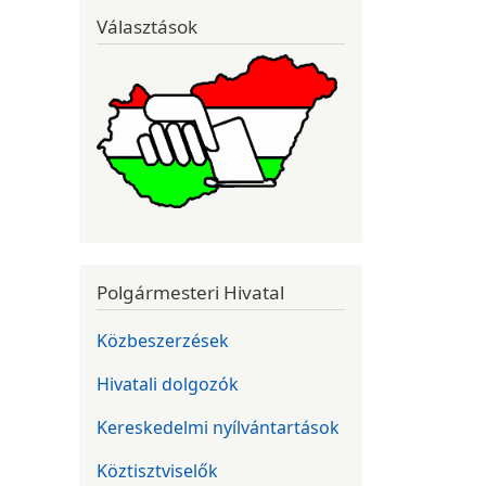
Választások
Polgármesteri Hivatal
Közbeszerzések
Hivatali dolgozók
Kereskedelmi nyílvántartások
Köztisztviselők