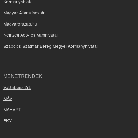
Kormányablak
Magyar Államkincstár
Magyarorszag.hu
Nemzeti Adó- és Vámhivatal
Szabolcs-Szatmár-Bereg Megyei Kormányhivatal
MENETRENDEK
Volánbusz Zrt.
MÁV
MAHART
BKV