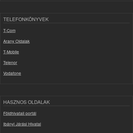
TELEFONKÖNYVEK
T-Com
Arany Oldalak
T-Mobile
Telenor
Vodafone
HASZNOS OLDALAK
Földhivatali portál
Ibányi Járási Hivatal