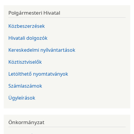
Polgármesteri Hivatal
Közbeszerzések
Hivatali dolgozók
Kereskedelmi nyílvántartások
Köztisztviselők
Letölthető nyomtatványok
Számlaszámok
Ügyleírások
Önkormányzat