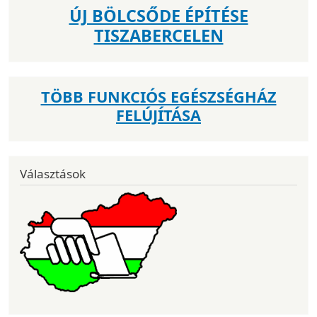
ÚJ BÖLCSŐDE ÉPÍTÉSE
TISZABERCELEN
TÖBB FUNKCIÓS EGÉSZSÉGHÁZ
FELÚJÍTÁSA
Választások