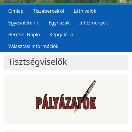
Címlap
Tiszabercelről
Látnivalók
Egyesületeink
Egyházak
Intezmenyek
Berczeli Napló
Képgaléria
Választási információk
Tisztségviselők