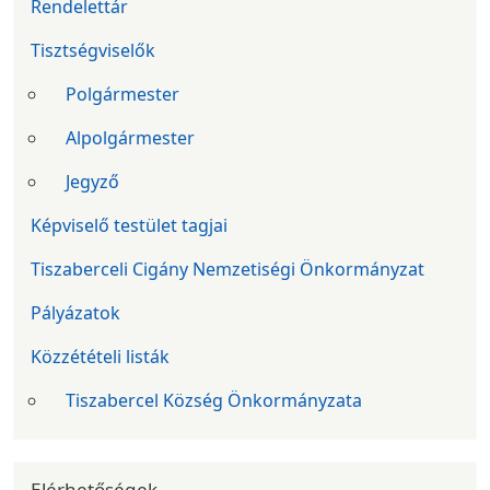
Rendelettár
Tisztségviselők
Polgármester
Alpolgármester
Jegyző
Képviselő testület tagjai
Tiszaberceli Cigány Nemzetiségi Önkormányzat
Pályázatok
Közzétételi listák
Tiszabercel Község Önkormányzata
Elérhetőségek