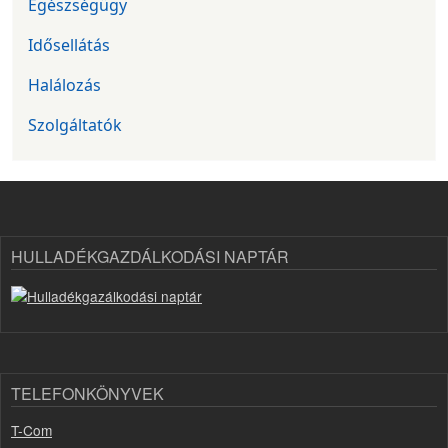
Egészségügy
Idősellátás
Halálozás
Szolgáltatók
HULLADÉKGAZDÁLKODÁSI NAPTÁR
TELEFONKÖNYVEK
T-Com