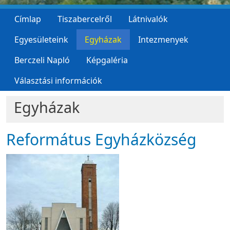
Címlap
Tiszabercelről
Látnivalók
Egyesületeink
Egyházak
Intezmenyek
Berczeli Napló
Képgaléria
Választási információk
Egyházak
Református Egyházközség