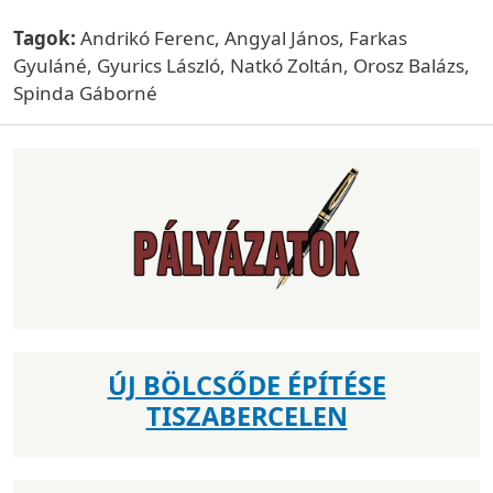
Tagok:
Andrikó Ferenc, Angyal János, Farkas
Gyuláné, Gyurics László, Natkó Zoltán, Orosz Balázs,
Spinda Gáborné
ÚJ BÖLCSŐDE ÉPÍTÉSE
TISZABERCELEN