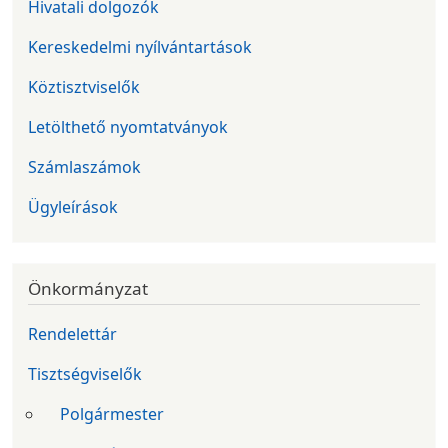
Hivatali dolgozók
Kereskedelmi nyílvántartások
Köztisztviselők
Letölthető nyomtatványok
Számlaszámok
Ügyleírások
Önkormányzat
Rendelettár
Tisztségviselők
Polgármester