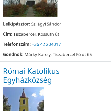
Lelkipásztor:
Szilágyi Sándor
Cím:
Tiszabercel, Kossuth út
Telefonszám:
+36 42 204017
Gondnok:
Márky Károly, Tiszabercel Fő út 65
Római Katolikus
Egyházközség