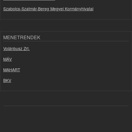
Szabolcs-Szatmár-Bereg Megyei Kormányhivatal
MENETRENDEK
Volánbusz Zrt.
MÁV
MAHART
BKV