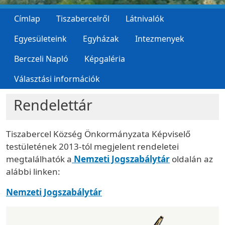
Címlap
Tiszabercelről
Látnivalók
Egyesületeink
Egyházak
Intezmenyek
Berczeli Napló
Képgaléria
Választási információk
Rendelettár
Tiszabercel Község Önkormányzata Képviselő
testületének 2013-tól megjelent rendeletei
megtalálhatók a
Nemzeti Jogszabálytár
oldalán az
alábbi linken:
Nemzeti Jogszabálytár