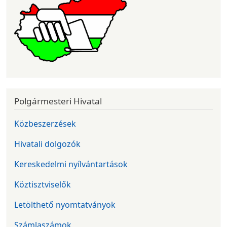
Polgármesteri Hivatal
Közbeszerzések
Hivatali dolgozók
Kereskedelmi nyílvántartások
Köztisztviselők
Letölthető nyomtatványok
Számlaszámok