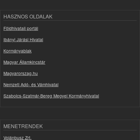
HASZNOS OLDALAK
Földhivatali portál
Ibányi Járási Hivatal
Kormányablak
Magyar Államkincstár
Magyarorszag.hu
Nemzeti Adó- és Vámhivatal
Szabolcs-Szatmár-Bereg Megyei Kormányhivatal
MENETRENDEK
Volánbusz Zrt.