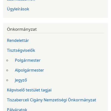
Ügyleírások
Önkormányzat
Rendelettár
Tisztségviselők
Polgármester
Alpolgármester
Jegyző
Képviselő testület tagjai
Tiszaberceli Cigány Nemzetiségi Önkormányzat
Pályázatok