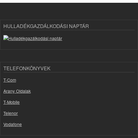
HULLADÉKGAZDÁLKODÁSI NAPTÁR
TELEFONKÖNYVEK
T-Com
Arany Oldalak
T-Mobile
Telenor
Vodafone