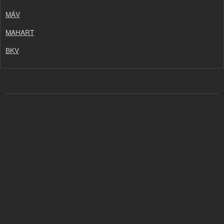
MÁV
MAHART
BKV