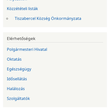
Közzétételi listák
Tiszabercel Község Önkormányzata
Elérhetőségek
Polgármesteri Hivatal
Oktatás
Egészségügy
Idősellátás
Halálozás
Szolgáltatók