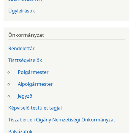
Ügyleírások
Önkormányzat
Rendelettár
Tisztségviselők
Polgármester
Alpolgármester
Jegyző
Képviselő testület tagjai
Tiszaberceli Cigány Nemzetiségi Önkormányzat
Pályázatok