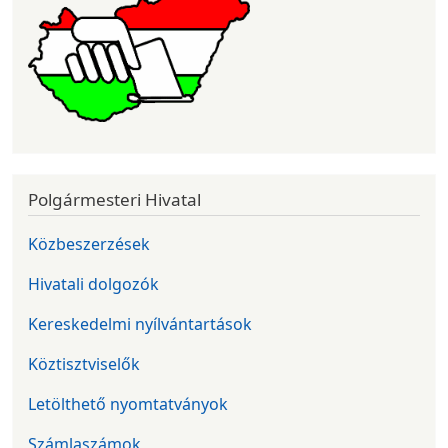
Polgármesteri Hivatal
Közbeszerzések
Hivatali dolgozók
Kereskedelmi nyílvántartások
Köztisztviselők
Letölthető nyomtatványok
Számlaszámok