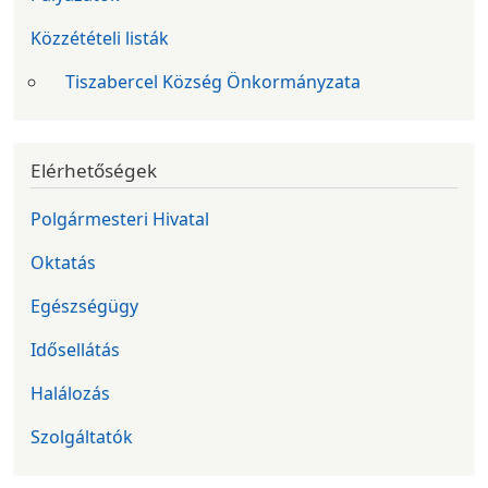
Közzétételi listák
Tiszabercel Község Önkormányzata
Elérhetőségek
Polgármesteri Hivatal
Oktatás
Egészségügy
Idősellátás
Halálozás
Szolgáltatók