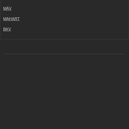
MÁV
MAHART
BKV