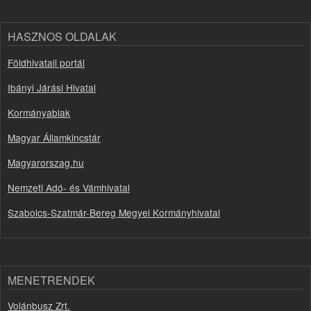
HASZNOS OLDALAK
Földhivatali portál
Ibányi Járási Hivatal
Kormányablak
Magyar Államkincstár
Magyarorszag.hu
Nemzeti Adó- és Vámhivatal
Szabolcs-Szatmár-Bereg Megyei Kormányhivatal
MENETRENDEK
Volánbusz Zrt.