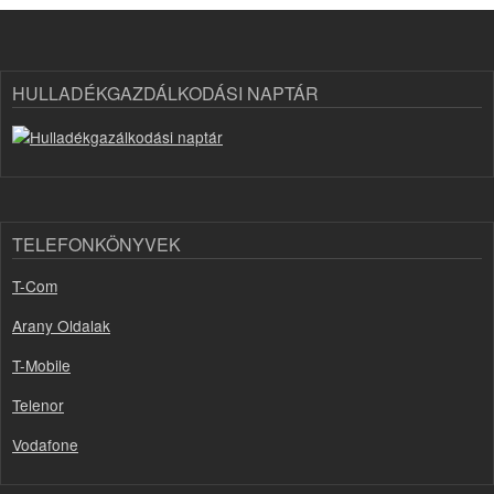
HULLADÉKGAZDÁLKODÁSI NAPTÁR
TELEFONKÖNYVEK
T-Com
Arany Oldalak
T-Mobile
Telenor
Vodafone