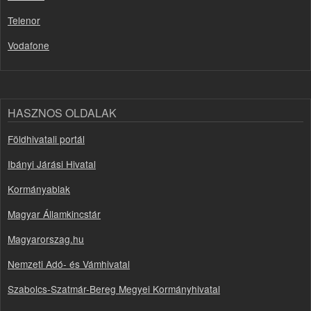
Telenor
Vodafone
HASZNOS OLDALAK
Földhivatali portál
Ibányi Járási Hivatal
Kormányablak
Magyar Államkincstár
Magyarorszag.hu
Nemzeti Adó- és Vámhivatal
Szabolcs-Szatmár-Bereg Megyei Kormányhivatal