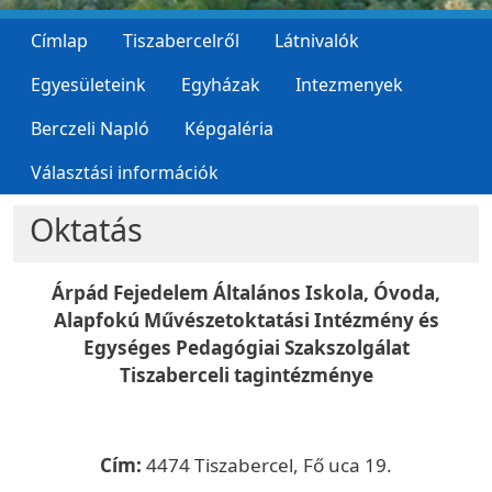
Címlap
Tiszabercelről
Látnivalók
Egyesületeink
Egyházak
Intezmenyek
Berczeli Napló
Képgaléria
Választási információk
Oktatás
Árpád Fejedelem Általános Iskola, Óvoda,
Alapfokú Művészetoktatási Intézmény és
Egységes Pedagógiai Szakszolgálat
Tiszaberceli tagintézménye
Cím:
4474 Tiszabercel, Fő uca 19.