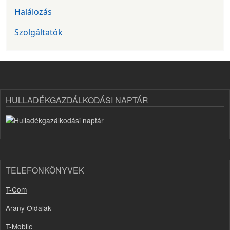
Halálozás
Szolgáltatók
HULLADÉKGAZDÁLKODÁSI NAPTÁR
TELEFONKÖNYVEK
T-Com
Arany Oldalak
T-Mobile