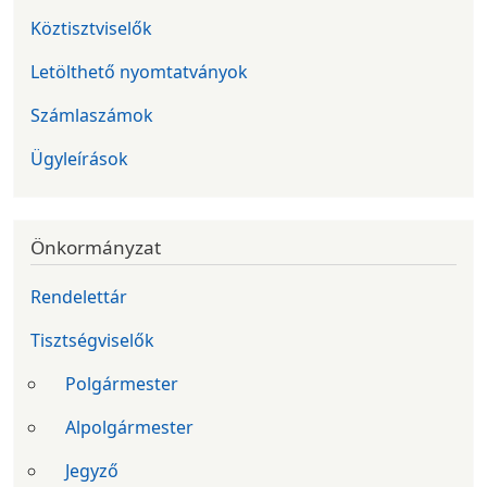
Köztisztviselők
Letölthető nyomtatványok
Számlaszámok
Ügyleírások
Önkormányzat
Rendelettár
Tisztségviselők
Polgármester
Alpolgármester
Jegyző