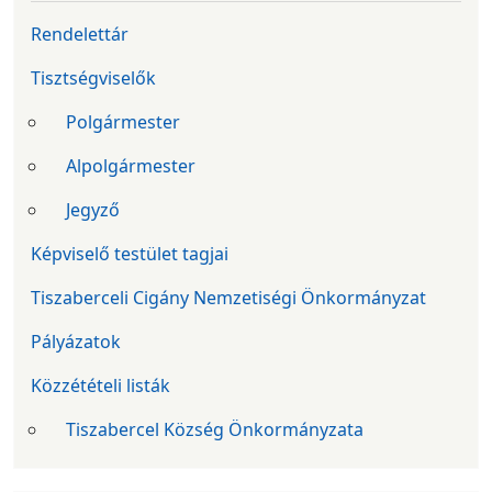
Rendelettár
Tisztségviselők
Polgármester
Alpolgármester
Jegyző
Képviselő testület tagjai
Tiszaberceli Cigány Nemzetiségi Önkormányzat
Pályázatok
Közzétételi listák
Tiszabercel Község Önkormányzata