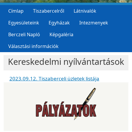
Címlap
Tiszabercelről
Látnivalók
Egyesületeink
Egyházak
Intezmenyek
Berczeli Napló
Képgaléria
Választási információk
Kereskedelmi nyílvántartások
2023.09.12. Tiszaberceli üzletek listája