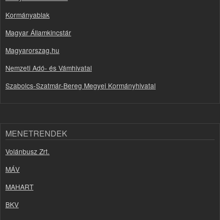
Kormányablak
Magyar Államkincstár
Magyarorszag.hu
Nemzeti Adó- és Vámhivatal
Szabolcs-Szatmár-Bereg Megyei Kormányhivatal
MENETRENDEK
Volánbusz Zrt.
MÁV
MAHART
BKV