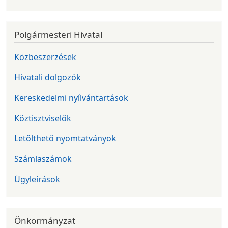
Polgármesteri Hivatal
Közbeszerzések
Hivatali dolgozók
Kereskedelmi nyílvántartások
Köztisztviselők
Letölthető nyomtatványok
Számlaszámok
Ügyleírások
Önkormányzat