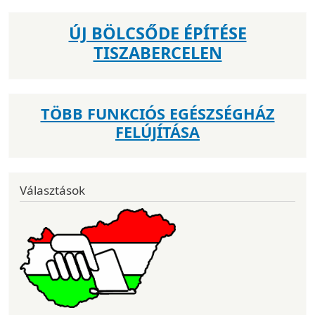
ÚJ BÖLCSŐDE ÉPÍTÉSE
TISZABERCELEN
TÖBB FUNKCIÓS EGÉSZSÉGHÁZ
FELÚJÍTÁSA
Választások