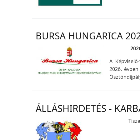
BURSA HUNGARICA 20
202
A Képviselő
2026. évben 
Ösztöndíjpál
ÁLLÁSHIRDETÉS - KAR
Tisz