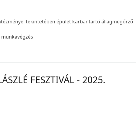
ntézményei tekintetében épület karbantartó állagmegőrző
pi munkavégzés
ÁSZLÉ FESZTIVÁL - 2025.