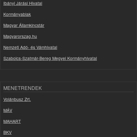
Ibányi Járási Hivatal
Kormányablak
Magyar Államkincstár
Magyarorszag.hu
Nemzeti Adó- és Vámhivatal
Szabolcs-Szatmár-Bereg Megyei Kormányhivatal
MENETRENDEK
Volánbusz Zrt.
MÁV
MAHART
BKV