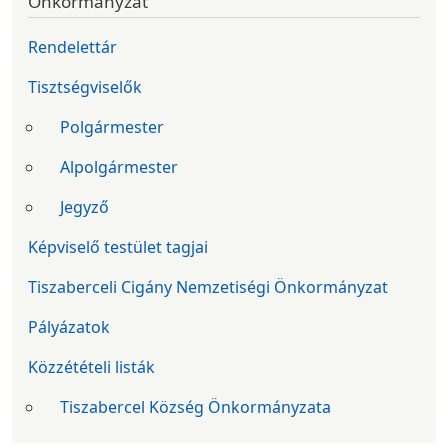
Önkormányzat
Rendelettár
Tisztségviselők
Polgármester
Alpolgármester
Jegyző
Képviselő testület tagjai
Tiszaberceli Cigány Nemzetiségi Önkormányzat
Pályázatok
Közzétételi listák
Tiszabercel Község Önkormányzata