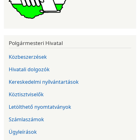
Polgármesteri Hivatal
Közbeszerzések
Hivatali dolgozók
Kereskedelmi nyílvántartások
Köztisztviselők
Letölthető nyomtatványok
Számlaszámok
Ügyleírások