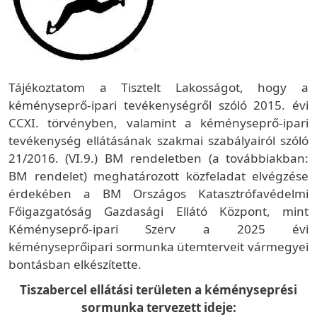
Tájékoztatom a Tisztelt Lakosságot, hogy a
kéményseprő-ipari tevékenységről szóló 2015. évi
CCXI. törvényben, valamint a kéményseprő-ipari
tevékenység ellátásának szakmai szabályairól szóló
21/2016. (VI.9.) BM rendeletben (a továbbiakban:
BM rendelet) meghatározott közfeladat elvégzése
érdekében a BM Országos Katasztrófavédelmi
Főigazgatóság Gazdasági Ellátó Központ, mint
Kéményseprő-ipari Szerv a 2025 évi
kéményseprőipari sormunka ütemterveit vármegyei
bontásban elkészítette.
Tiszabercel ellátási területen a kéményseprési
sormunka tervezett ideje: