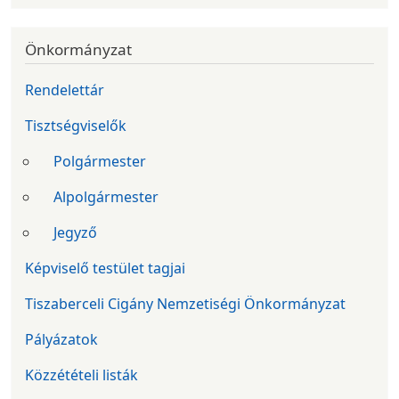
Önkormányzat
Rendelettár
Tisztségviselők
Polgármester
Alpolgármester
Jegyző
Képviselő testület tagjai
Tiszaberceli Cigány Nemzetiségi Önkormányzat
Pályázatok
Közzétételi listák