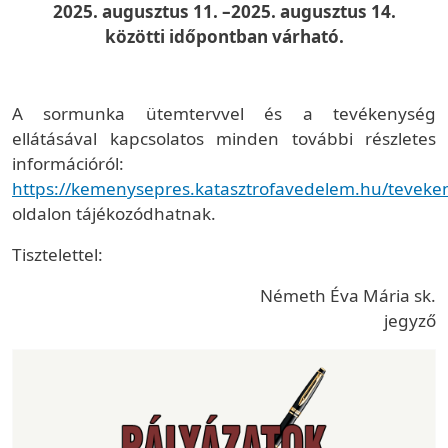
2025. augusztus 11. –2025. augusztus 14.
közötti időpontban várható.
A sormunka ütemtervvel és a tevékenység
ellátásával kapcsolatos minden további részletes
információról:
https://kemenysepres.katasztrofavedelem.hu/tevek
oldalon tájékozódhatnak.
Tisztelettel:
Németh Éva Mária sk.
jegyző