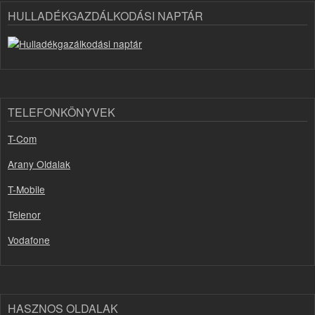
HULLADÉKGAZDÁLKODÁSI NAPTÁR
TELEFONKÖNYVEK
T-Com
Arany Oldalak
T-Mobile
Telenor
Vodafone
HASZNOS OLDALAK