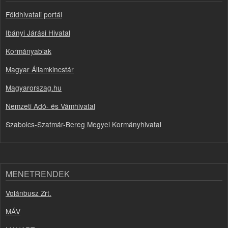
Földhivatali portál
Ibányi Járási Hivatal
Kormányablak
Magyar Államkincstár
Magyarorszag.hu
Nemzeti Adó- és Vámhivatal
Szabolcs-Szatmár-Bereg Megyei Kormányhivatal
MENETRENDEK
Volánbusz Zrt.
MÁV