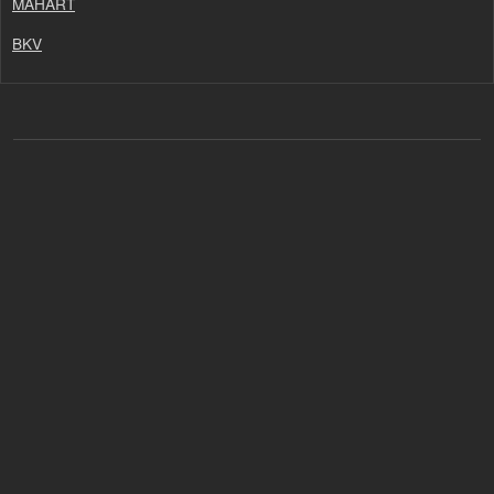
MAHART
BKV