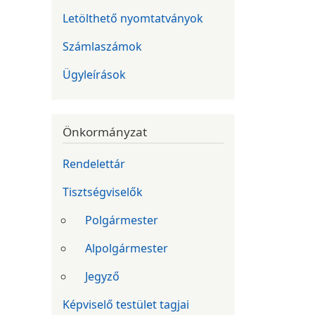
Letölthető nyomtatványok
Számlaszámok
Ügyleírások
Önkormányzat
Rendelettár
Tisztségviselők
Polgármester
Alpolgármester
Jegyző
Képviselő testület tagjai