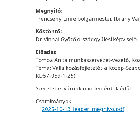
Megnyitó:
Trencsényi Imre polgármester, Ibrány V
Köszöntő:
Dr. Vinnai Győző országgyűlési képviselő
Előadás:
Tompa Anita munkaszervezet-vezető, Köz
Téma: Vállalkozásfejlesztés a Közép-Szab
RD57-059-1-25)
Szeretettel várunk minden érdeklődőt!
Csatolmányok
2025-10-13_leader_meghivo.pdf