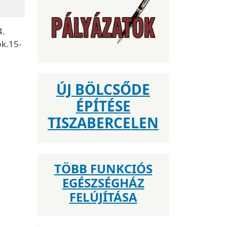
4.
pk.15-
ÚJ BÖLCSŐDE
ÉPÍTÉSE
TISZABERCELEN
TÖBB FUNKCIÓS
EGÉSZSÉGHÁZ
FELÚJÍTÁSA