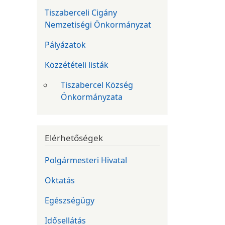
Tiszaberceli Cigány
Nemzetiségi Önkormányzat
Pályázatok
Közzétételi listák
Tiszabercel Község
Önkormányzata
Elérhetőségek
Polgármesteri Hivatal
Oktatás
Egészségügy
Idősellátás