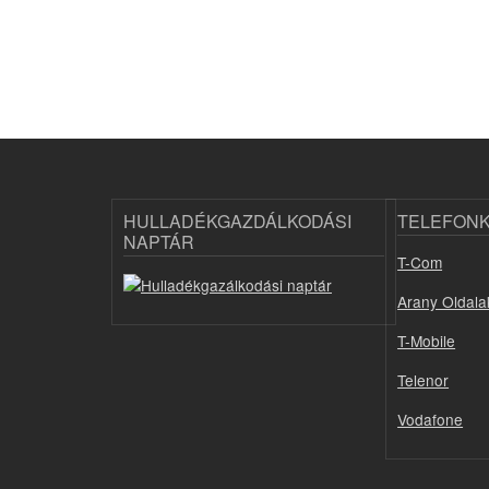
HULLADÉKGAZDÁLKODÁSI
TELEFON
NAPTÁR
T-Com
Arany Oldala
T-Mobile
Telenor
Vodafone