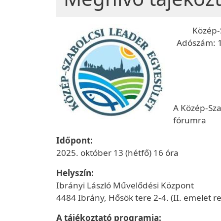
Közép-
Adószám: 1
A Közép-Sza
fórumra
Időpont:
2025. október 13 (hétfő) 16 óra
Helyszín:
Ibrányi László Művelődési Központ
4484 Ibrány, Hősök tere 2-4. (II. emelet
A tájékoztató programja: