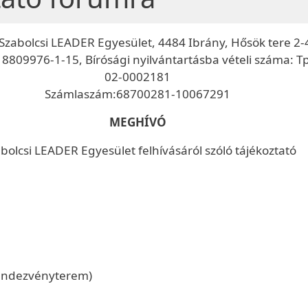
Szabolcsi LEADER Egyesület, 4484 Ibrány, Hősök tere 2-
8809976-1-15, Bírósági nyilvántartásba vételi száma: T
02-0002181
Számlaszám:68700281-10067291
MEGHÍVÓ
bolcsi LEADER Egyesület felhívásáról szóló tájékoztató
 rendezvényterem)