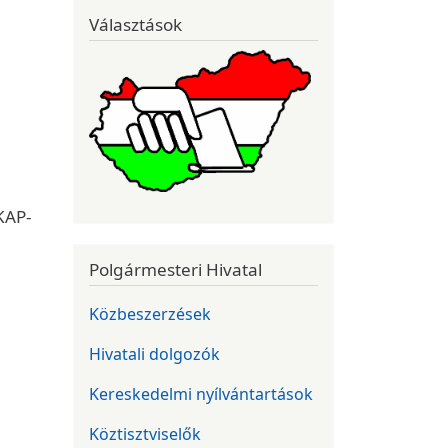
Választások
KAP-
Polgármesteri Hivatal
Közbeszerzések
Hivatali dolgozók
Kereskedelmi nyílvántartások
Köztisztviselők