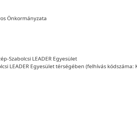
áros Önkormányzata
ép-Szabolcsi LEADER Egyesület
olcsi LEADER Egyesület térségében (felhívás kódszáma: 