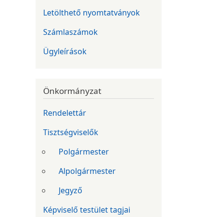
Letölthető nyomtatványok
Számlaszámok
Ügyleírások
Önkormányzat
Rendelettár
Tisztségviselők
Polgármester
Alpolgármester
Jegyző
Képviselő testület tagjai