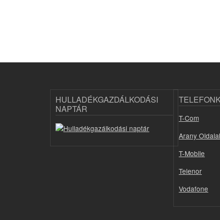
HULLADÉKGAZDÁLKODÁSI
TELEFON
NAPTÁR
T-Com
Arany Oldala
T-Mobile
Telenor
Vodafone