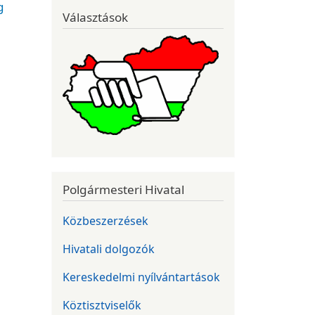
g
Választások
Polgármesteri Hivatal
Közbeszerzések
Hivatali dolgozók
Kereskedelmi nyílvántartások
Köztisztviselők