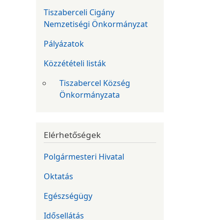
Tiszaberceli Cigány
Nemzetiségi Önkormányzat
Pályázatok
Közzétételi listák
Tiszabercel Község
Önkormányzata
Elérhetőségek
Polgármesteri Hivatal
Oktatás
Egészségügy
Idősellátás