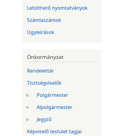
Letölthető nyomtatványok
Számlaszámok
Ügyleírások
Önkormányzat
Rendelettár
Tisztségviselők
Polgármester
Alpolgármester
Jegyző
Képviselő testület tagjai