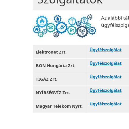
Az alábbi tá
ügyfélszolgá
Ügyfélszolgálat
Elektronet Zrt.
Ügyfélszolgálat
E.ON Hungária Zrt.
Ügyfélszolgálat
TIGÁZ Zrt.
Ügyfélszolgálat
NYÍRSÉGVÍZ Zrt.
Ügyfélszolgálat
Magyar Telekom Nyrt.