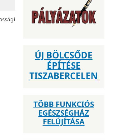
kossági
ÚJ BÖLCSŐDE
ÉPÍTÉSE
TISZABERCELEN
TÖBB FUNKCIÓS
EGÉSZSÉGHÁZ
FELÚJÍTÁSA