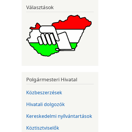
Választások
Polgármesteri Hivatal
Közbeszerzések
Hivatali dolgozók
Kereskedelmi nyílvántartások
Köztisztviselők