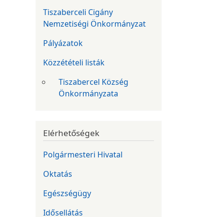
Tiszaberceli Cigány
Nemzetiségi Önkormányzat
Pályázatok
Közzétételi listák
Tiszabercel Község
Önkormányzata
Elérhetőségek
Polgármesteri Hivatal
Oktatás
Egészségügy
Idősellátás