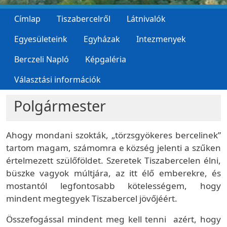
Címlap
Tiszabercelről
Látnivalók
Egyesületeink
Egyházak
Intezmenyek
Berczeli Napló
Képgaléria
Választási információk
Polgármester
Ahogy mondani szokták, „törzsgyökeres bercelinek”
tartom magam, számomra e község jelenti a szűken
értelmezett szülőföldet. Szeretek Tiszabercelen élni,
büszke vagyok múltjára, az itt élő emberekre, és
mostantól legfontosabb kötelességem, hogy
mindent megtegyek Tiszabercel jövőjéért.
Összefogással mindent meg kell tenni azért, hogy