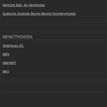
Nemzeti Adó- és Vámhivatal
Szabolcs-Szatmár-Bereg Megyei Kormányhivatal
MENETRENDEK
Volánbusz Zrt.
MÁV
MAHART
BKV