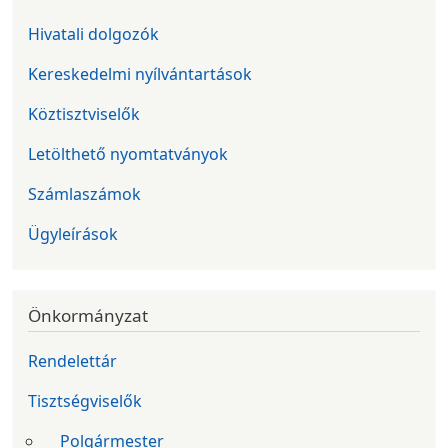
Hivatali dolgozók
Kereskedelmi nyílvántartások
Köztisztviselők
Letölthető nyomtatványok
Számlaszámok
Ügyleírások
Önkormányzat
Rendelettár
Tisztségviselők
Polgármester