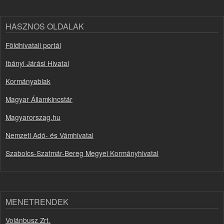
HASZNOS OLDALAK
Földhivatali portál
Ibányi Járási Hivatal
Kormányablak
Magyar Államkincstár
Magyarorszag.hu
Nemzeti Adó- és Vámhivatal
Szabolcs-Szatmár-Bereg Megyei Kormányhivatal
MENETRENDEK
Volánbusz Zrt.