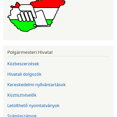
Polgármesteri Hivatal
Közbeszerzések
Hivatali dolgozók
Kereskedelmi nyílvántartások
Köztisztviselők
Letölthető nyomtatványok
Számlaszámok