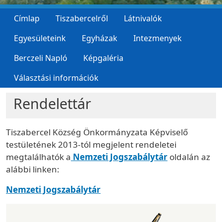
Címlap
Tiszabercelről
Látnivalók
Egyesületeink
Egyházak
Intezmenyek
Berczeli Napló
Képgaléria
Választási információk
Rendelettár
Tiszabercel Község Önkormányzata Képviselő
testületének 2013-tól megjelent rendeletei
megtalálhatók a
Nemzeti Jogszabálytár
oldalán az
alábbi linken:
Nemzeti Jogszabálytár