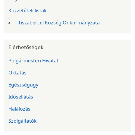
Közzétételi listák
Tiszabercel Község Önkormányzata
Elérhetőségek
Polgármesteri Hivatal
Oktatás
Egészségügy
Idősellátás
Halálozás
Szolgáltatók