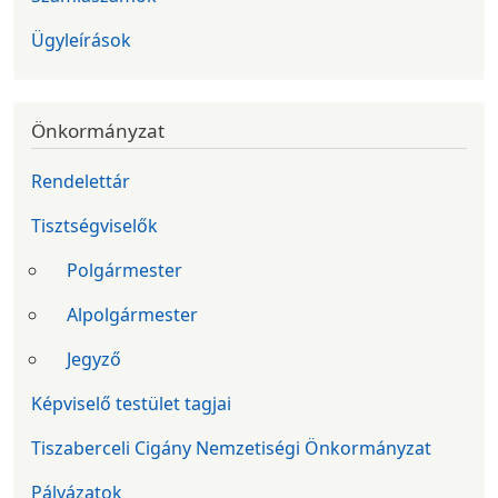
Ügyleírások
Önkormányzat
Rendelettár
Tisztségviselők
Polgármester
Alpolgármester
Jegyző
Képviselő testület tagjai
Tiszaberceli Cigány Nemzetiségi Önkormányzat
Pályázatok