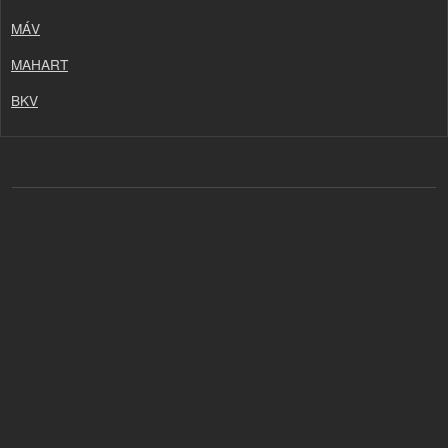
MÁV
MAHART
BKV