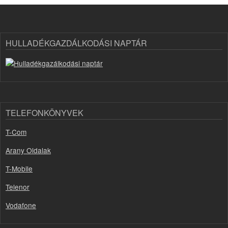
HULLADÉKGAZDÁLKODÁSI NAPTÁR
TELEFONKÖNYVEK
T-Com
Arany Oldalak
T-Mobile
Telenor
Vodafone