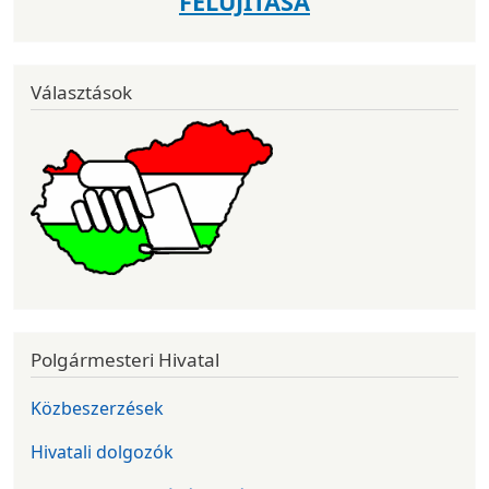
FELÚJÍTÁSA
Választások
Polgármesteri Hivatal
Közbeszerzések
Hivatali dolgozók