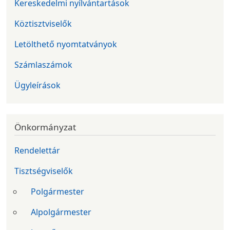
Kereskedelmi nyílvántartások
Köztisztviselők
Letölthető nyomtatványok
Számlaszámok
Ügyleírások
Önkormányzat
Rendelettár
Tisztségviselők
Polgármester
Alpolgármester