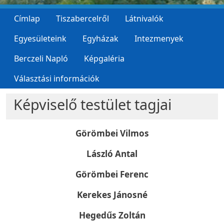
Címlap
Tiszabercelről
Látnivalók
Egyesületeink
Egyházak
Intezmenyek
Berczeli Napló
Képgaléria
Választási információk
Képviselő testület tagjai
Görömbei Vilmos
László Antal
Görömbei Ferenc
Kerekes Jánosné
Hegedűs Zoltán