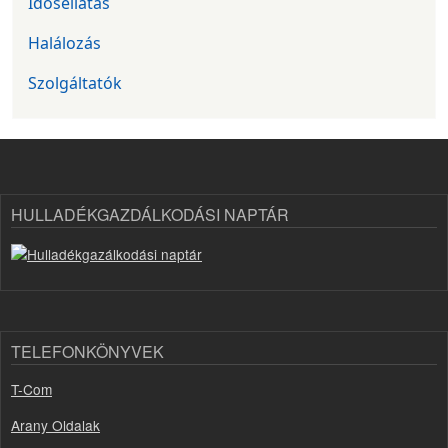
Idősellátás
Halálozás
Szolgáltatók
HULLADÉKGAZDÁLKODÁSI NAPTÁR
TELEFONKÖNYVEK
T-Com
Arany Oldalak