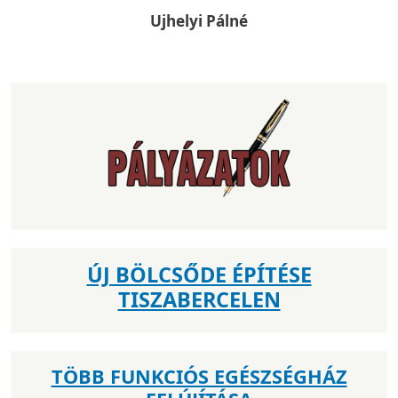
Ujhelyi Pálné
ÚJ BÖLCSŐDE ÉPÍTÉSE
TISZABERCELEN
TÖBB FUNKCIÓS EGÉSZSÉGHÁZ