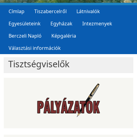
Címlap
Tiszabercelről
Látnivalók
Egyesületeink
Egyházak
Intezmenyek
Berczeli Napló
Képgaléria
Választási információk
Tisztségviselők