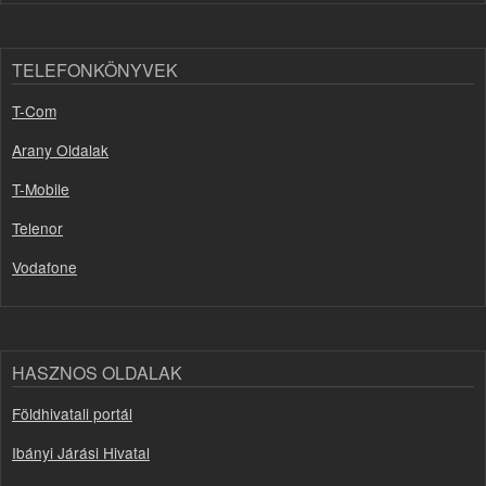
TELEFONKÖNYVEK
T-Com
Arany Oldalak
T-Mobile
Telenor
Vodafone
HASZNOS OLDALAK
Földhivatali portál
Ibányi Járási Hivatal