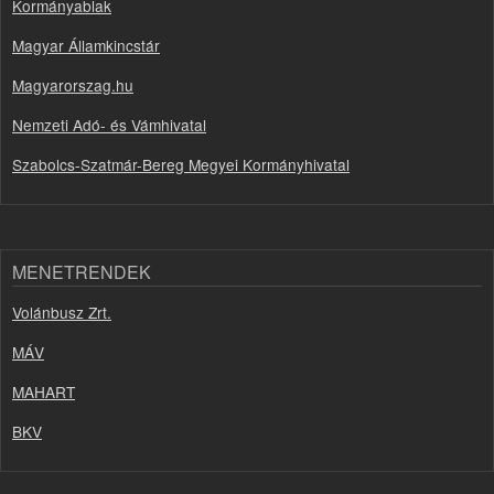
Kormányablak
Magyar Államkincstár
Magyarorszag.hu
Nemzeti Adó- és Vámhivatal
Szabolcs-Szatmár-Bereg Megyei Kormányhivatal
MENETRENDEK
Volánbusz Zrt.
MÁV
MAHART
BKV