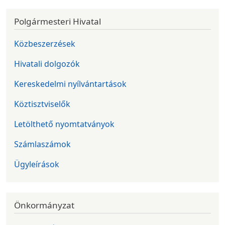
Polgármesteri Hivatal
Közbeszerzések
Hivatali dolgozók
Kereskedelmi nyílvántartások
Köztisztviselők
Letölthető nyomtatványok
Számlaszámok
Ügyleírások
Önkormányzat