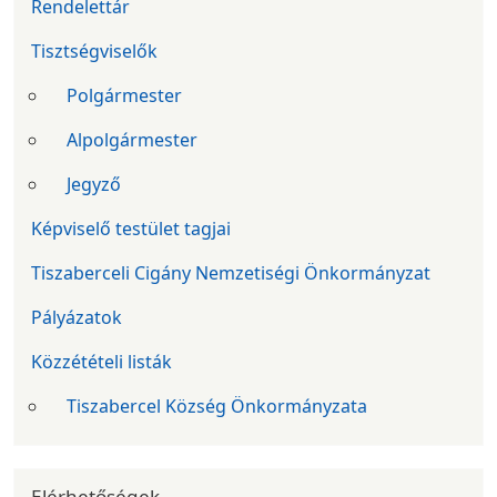
Rendelettár
Tisztségviselők
Polgármester
Alpolgármester
Jegyző
Képviselő testület tagjai
Tiszaberceli Cigány Nemzetiségi Önkormányzat
Pályázatok
Közzétételi listák
Tiszabercel Község Önkormányzata
Elérhetőségek