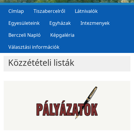
Címlap
Tiszabercelről
Látnivalók
Egyesületeink
Egyházak
Intezmenyek
Berczeli Napló
Képgaléria
Választási információk
Közzétételi listák