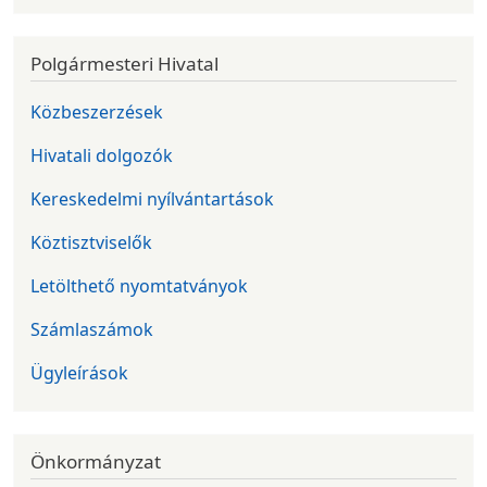
Polgármesteri Hivatal
Közbeszerzések
Hivatali dolgozók
Kereskedelmi nyílvántartások
Köztisztviselők
Letölthető nyomtatványok
Számlaszámok
Ügyleírások
Önkormányzat