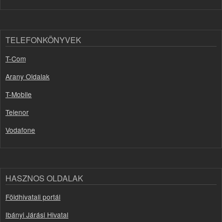
TELEFONKÖNYVEK
T-Com
Arany Oldalak
T-Mobile
Telenor
Vodafone
HASZNOS OLDALAK
Földhivatali portál
Ibányi Járási Hivatal