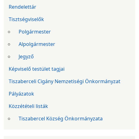
Rendelettár
Tisztségviselők
Polgármester
Alpolgármester
Jegyző
Képviselő testület tagjai
Tiszaberceli Cigány Nemzetiségi Önkormányzat
Pályázatok
Közzétételi listák
Tiszabercel Község Önkormányzata