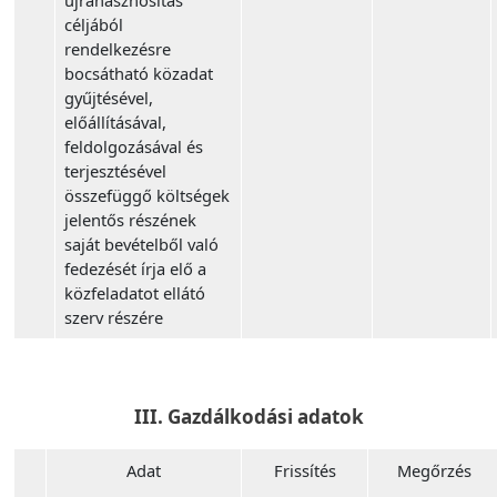
újrahasznosítás
céljából
rendelkezésre
bocsátható közadat
gyűjtésével,
előállításával,
feldolgozásával és
terjesztésével
összefüggő költségek
jelentős részének
saját bevételből való
fedezését írja elő a
közfeladatot ellátó
szerv részére
III. Gazdálkodási adatok
Adat
Frissítés
Megőrzés