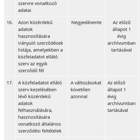
szervre vonatkozó
adatai
16.
Azon közérdekű
Negyedévente
Az előző
adatok
állapot 1
hasznosítására
évig
irányuló szerződések
archívumban
listája, amelyekben a
tartásával
közfeladatot ellátó
szerv az egyik
szerződő fél
17.
A közfeladatot ellátó
A változásokat
Az előző
szerv kezelésében
követően
állapot 1
lévő közérdekű
azonnal
évig
adatok
archívumban
felhasználására,
tartásával
hasznosítására
vonatkozó általános
szerződési feltételek