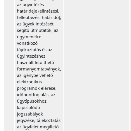
az ügyintézés
határideje (elintézési,
fellebbezési határidő),
az ügyek intézését
segítő útmutatók, az
ügymenetre
vonatkozó
tájékoztatás és az
ügyintézéshez
használt letölthető
formanyomtatványok,
az igénybe vehető
elektronikus
programok elérése,
időpontfoglalás, az
ügytípusokhoz
kapcsolódó
jogszabályok
jegyzéke, tájékoztatás
az ügyfelet megillető