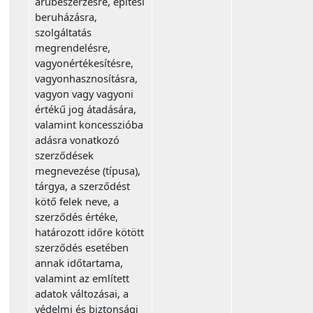
árubeszerzésre, építési
beruházásra,
szolgáltatás
megrendelésre,
vagyonértékesítésre,
vagyonhasznosításra,
vagyon vagy vagyoni
értékű jog átadására,
valamint koncesszióba
adásra vonatkozó
szerződések
megnevezése (típusa),
tárgya, a szerződést
kötő felek neve, a
szerződés értéke,
határozott időre kötött
szerződés esetében
annak időtartama,
valamint az említett
adatok változásai, a
védelmi és biztonsági