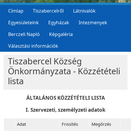
Címlap
Tiszabercelről
Látnivalók
Egyesületeink
Egyházak
Intezmenyek
Berczeli Napló
Képgaléria
Választási információk
Tiszabercel Község
Önkormányzata - Közzétételi
lista
ÁLTALÁNOS KÖZZÉTÉTELI LISTA
I. Szervezeti, személyzeti adatok
Adat
Frissítés
Megőrzés