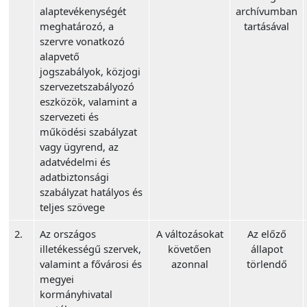
alaptevékenységét
archívumban
meghatározó, a
tartásával
szervre vonatkozó
alapvető
jogszabályok, közjogi
szervezetszabályozó
eszközök, valamint a
szervezeti és
működési szabályzat
vagy ügyrend, az
adatvédelmi és
adatbiztonsági
szabályzat hatályos és
teljes szövege
2.
Az országos
A változásokat
Az előző
illetékességű szervek,
követően
állapot
valamint a fővárosi és
azonnal
törlendő
megyei
kormányhivatal