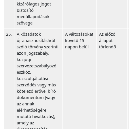
kizárólagos jogot
biztosító
megállapodások
szövege
25.
A közadatok
A változásokat
Az előző
újrahasznosításáról
követő 15
állapot
szóló törvény szerinti
napon belül
törlendő
azon jogszabály,
közjogi
szervezetszabályozó
eszköz,
közszolgáltatási
szerződés vagy más
kötelező erővel bíró
dokumentum (vagy
az annak
elérhetőségére
mutató hivatkozás),
amely az