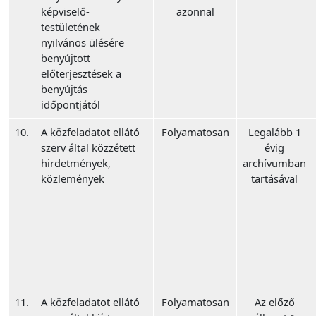
képviselő-
azonnal
testületének
nyilvános ülésére
benyújtott
előterjesztések a
benyújtás
időpontjától
10.
A közfeladatot ellátó
Folyamatosan
Legalább 1
szerv által közzétett
évig
hirdetmények,
archívumban
közlemények
tartásával
11.
A közfeladatot ellátó
Folyamatosan
Az előző