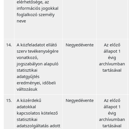
elérhetősége, az
információs jogokkal
foglalkozó személy
neve
14.
A közfeladatot ellátó
Negyedévente
Az előző
szerv tevékenységére
állapot 1
vonatkozó,
évig
jogszabályon alapuló
archívumban
statisztikai
tartásával
adatgyűjtés
eredményei, időbeli
változásuk
15.
A közérdekű
Negyedévente
Az előző
adatokkal
állapot 1
kapcsolatos kötelező
évig
statisztikai
archívumban
adatszolgáltatás adott
tartásával