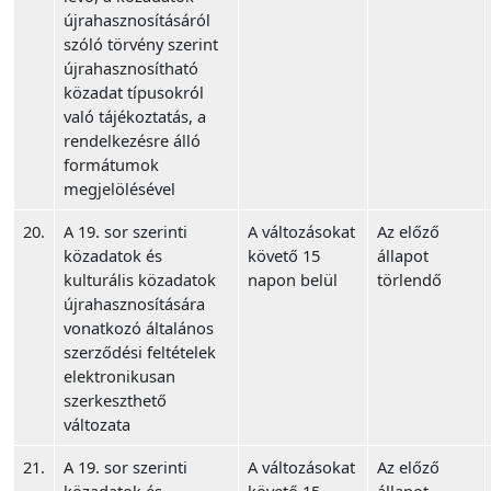
újrahasznosításáról
szóló törvény szerint
újrahasznosítható
közadat típusokról
való tájékoztatás, a
rendelkezésre álló
formátumok
megjelölésével
20.
A 19. sor szerinti
A változásokat
Az előző
közadatok és
követő 15
állapot
kulturális közadatok
napon belül
törlendő
újrahasznosítására
vonatkozó általános
szerződési feltételek
elektronikusan
szerkeszthető
változata
21.
A 19. sor szerinti
A változásokat
Az előző