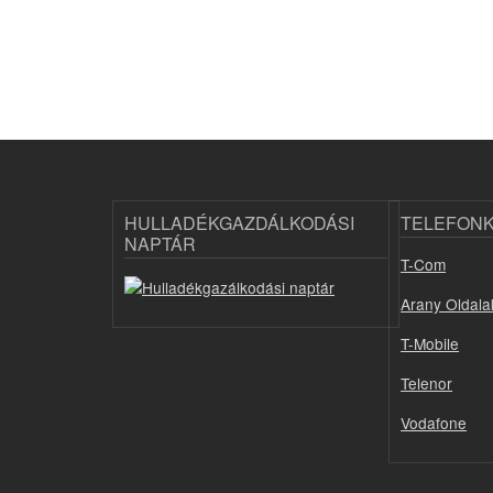
HULLADÉKGAZDÁLKODÁSI
TELEFON
NAPTÁR
T-Com
Arany Oldala
T-Mobile
Telenor
Vodafone