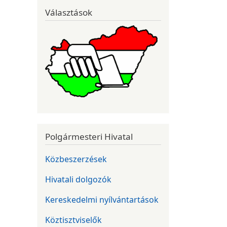
Választások
Polgármesteri Hivatal
Közbeszerzések
Hivatali dolgozók
Kereskedelmi nyílvántartások
Köztisztviselők