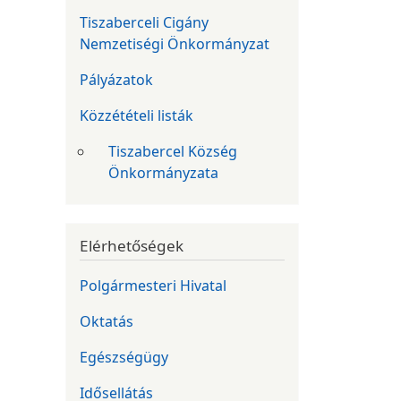
Tiszaberceli Cigány
Nemzetiségi Önkormányzat
Pályázatok
Közzétételi listák
Tiszabercel Község
Önkormányzata
Elérhetőségek
Polgármesteri Hivatal
Oktatás
Egészségügy
Idősellátás