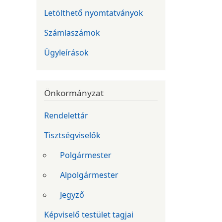
Letölthető nyomtatványok
Számlaszámok
Ügyleírások
Önkormányzat
Rendelettár
Tisztségviselők
Polgármester
Alpolgármester
Jegyző
Képviselő testület tagjai