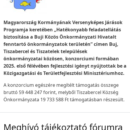
Magyarország Kormányának Versenyképes Járások
Programja keretében „Hatékonyabb feladatellátás
biztosítása a Buji Közös Önkormányzati Hivatalt
fenntartó önkormányzatok területén” címen Buj,
Tiszabercel és Tiszatelek települések
önkormányzatai közösen, konzorciumi formában
2025. első félévében fejlesztési igényt nyújtottak be a
Közigazgatási és Területfejlesztési Minisztériumhoz.
A konzorcium egészére megítélt támogatás összege
bruttó 59 448 247 forint, melyből Tiszabercel Község
Önkormányzata 19 733 588 Ft támogatásban részesült.
Meghívó tájékoztató fórumra