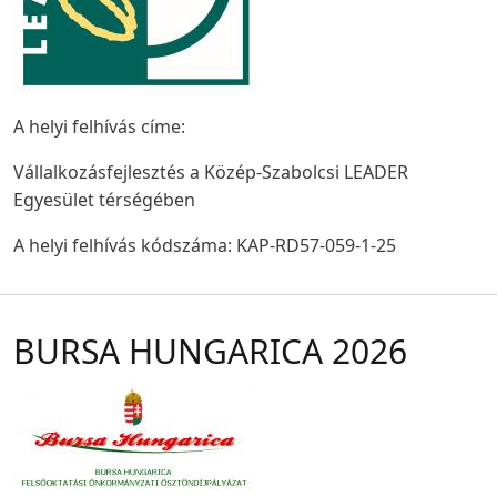
A helyi felhívás címe:
Vállalkozásfejlesztés a Közép-Szabolcsi LEADER
Egyesület térségében
A helyi felhívás kódszáma: KAP-RD57-059-1-25
BURSA HUNGARICA 2026