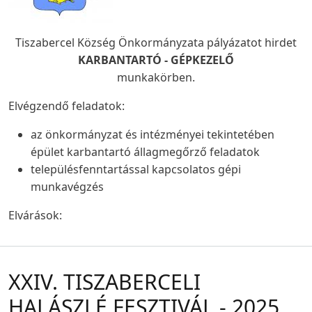
Tiszabercel Község Önkormányzata pályázatot hirdet
KARBANTARTÓ - GÉPKEZELŐ
munkakörben.
Elvégzendő feladatok:
az önkormányzat és intézményei tekintetében
épület karbantartó állagmegőrző feladatok
településfenntartással kapcsolatos gépi
munkavégzés
Elvárások:
XXIV. TISZABERCELI
HALÁSZLÉ FESZTIVÁL - 2025.