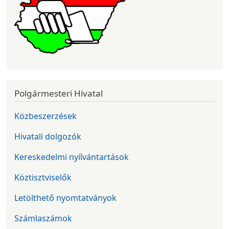
Polgármesteri Hivatal
Közbeszerzések
Hivatali dolgozók
Kereskedelmi nyílvántartások
Köztisztviselők
Letölthető nyomtatványok
Számlaszámok