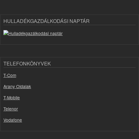
HULLADÉKGAZDÁLKODÁSI NAPTÁR
TELEFONKÖNYVEK
T-Com
Arany Oldalak
T-Mobile
Telenor
Vodafone