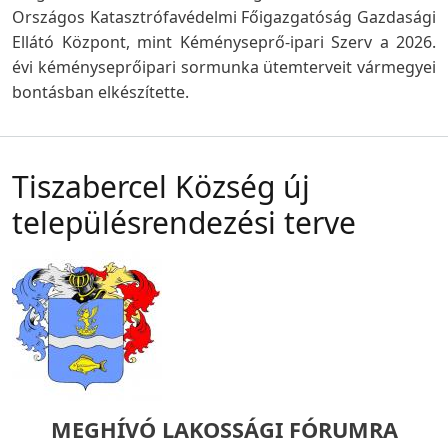
Országos Katasztrófavédelmi Főigazgatóság Gazdasági
Ellátó Központ, mint Kéményseprő-ipari Szerv a 2026.
évi kéményseprőipari sormunka ütemterveit vármegyei
bontásban elkészítette.
Tiszabercel Község új
településrendezési terve
MEGHÍVÓ LAKOSSÁGI FÓRUMRA