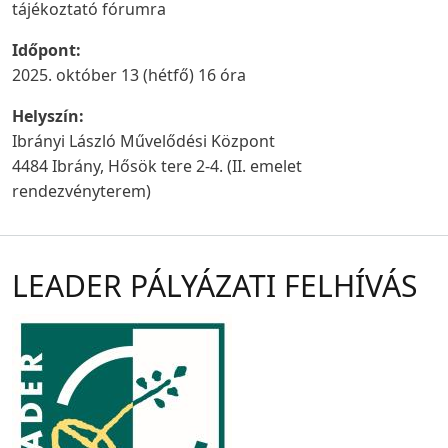
tájékoztató fórumra
Időpont:
2025. október 13 (hétfő) 16 óra
Helyszín:
Ibrányi László Művelődési Központ
4484 Ibrány, Hősök tere 2-4. (II. emelet
rendezvényterem)
LEADER PÁLYÁZATI FELHÍVÁS