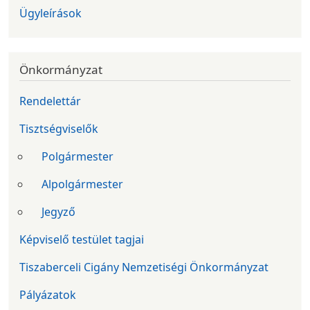
Ügyleírások
Önkormányzat
Rendelettár
Tisztségviselők
Polgármester
Alpolgármester
Jegyző
Képviselő testület tagjai
Tiszaberceli Cigány Nemzetiségi Önkormányzat
Pályázatok