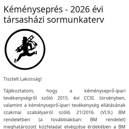
Kéményseprés - 2026 évi
társasházi sormunkaterv
Tisztelt Lakosság!
Tájékoztatom, hogy a kéményseprő-ipari
tevékenységről szóló 2015. évi CCXI. törvényben,
valamint a kéményseprő-ipari tevékenység ellátásának
szakmai szabályairól szóló 21/2016. (VI.9.) BM
rendeletben (a továbbiakban: BM rendelet)
meghatározott közfeladat elvégzése érdekében a BM