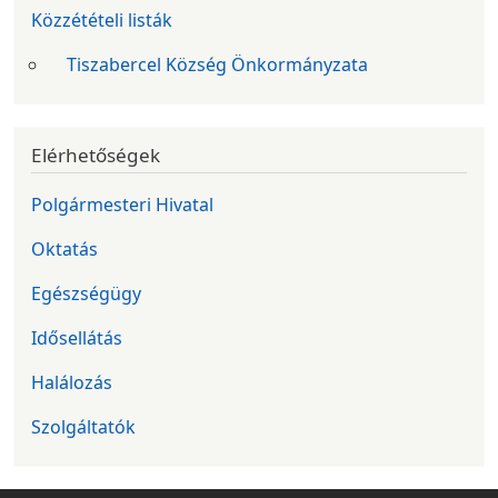
Közzétételi listák
Tiszabercel Község Önkormányzata
Elérhetőségek
Polgármesteri Hivatal
Oktatás
Egészségügy
Idősellátás
Halálozás
Szolgáltatók