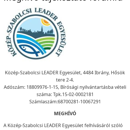
Közép-Szabolcsi LEADER Egyesület, 4484 Ibrány, Hősök
tere 2-4.
Adószám: 18809976-1-15, Bírósági nyilvántartásba vételi
száma: Tpk.15-02-0002181
Számlaszám:68700281-10067291
MEGHÍVÓ
A Közép-Szabolcsi LEADER Egyesület felhívásáról szóló