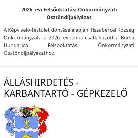
2026. évi Felsőoktatási Önkormányzati
Ösztöndíjpályázat
A Képviselő-testület döntése alapján Tiszabercel Község
Önkormányzata a 2026. évben is csatlakozott a Bursa
Hungarica Felsőoktatási Önkormányzati
Ösztöndíjpályázathoz.
ÁLLÁSHIRDETÉS -
KARBANTARTÓ - GÉPKEZELŐ