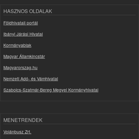
HASZNOS OLDALAK
Földhivatali portál
Ibányi Járási Hivatal
Kormányablak
Magyar Államkincstár
Magyarorszag.hu
Nemzeti Adó- és Vámhivatal
Szabolcs-Szatmár-Bereg Megyei Kormányhivatal
MENETRENDEK
Volánbusz Zrt.