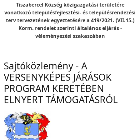
Tiszabercel Község közigazgatási területére
vonatkozó településfejlesztési- és településrendezési
terv tervezetének egyeztetésére a 419/2021. (VII.15.)
Korm. rendelet szerinti általános eljárás -
véleményezési szakaszában
Sajtóközlemény - A
VERSENYKÉPES JÁRÁSOK
PROGRAM KERETÉBEN
ELNYERT TÁMOGATÁSRÓL