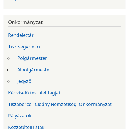
Önkormányzat
Rendelettár
Tisztségviselők
Polgármester
Alpolgármester
Jegyző
Képviselő testület tagjai
Tiszaberceli Cigány Nemzetiségi Önkormányzat
Pályázatok
Közzétételi listák