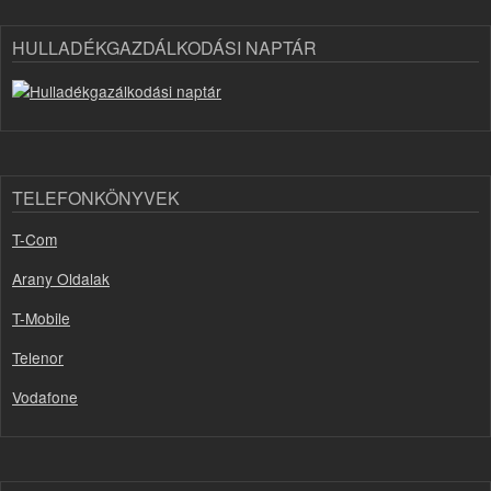
HULLADÉKGAZDÁLKODÁSI NAPTÁR
TELEFONKÖNYVEK
T-Com
Arany Oldalak
T-Mobile
Telenor
Vodafone