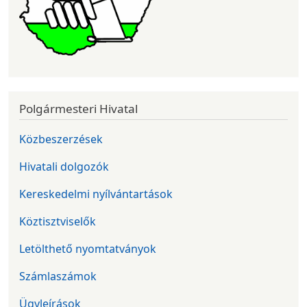
Polgármesteri Hivatal
Közbeszerzések
Hivatali dolgozók
Kereskedelmi nyílvántartások
Köztisztviselők
Letölthető nyomtatványok
Számlaszámok
Ügyleírások