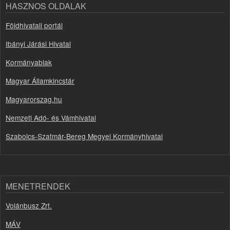
HASZNOS OLDALAK
Földhivatali portál
Ibányi Járási Hivatal
Kormányablak
Magyar Államkincstár
Magyarorszag.hu
Nemzeti Adó- és Vámhivatal
Szabolcs-Szatmár-Bereg Megyei Kormányhivatal
MENETRENDEK
Volánbusz Zrt.
MÁV