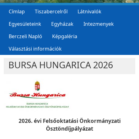
Címlap
Tiszabercelről
Látnivalók
Egyesületeink
Egyházak
Intezmenyek
Berczeli Napló
Képgaléria
Választási információk
BURSA HUNGARICA 2026
2026. évi Felsőoktatási Önkormányzati
Ösztöndíjpályázat