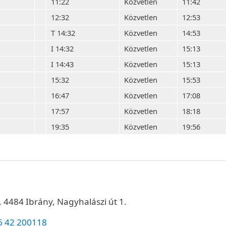
11:22
Közvetlen
11:42
12:32
Közvetlen
12:53
T 14:32
Közvetlen
14:53
I 14:32
Közvetlen
15:13
I 14:43
Közvetlen
15:13
15:32
Közvetlen
15:53
16:47
Közvetlen
17:08
17:57
Közvetlen
18:18
19:35
Közvetlen
19:56
 4484 Ibrány, Nagyhalászi út 1.
6 42 200118