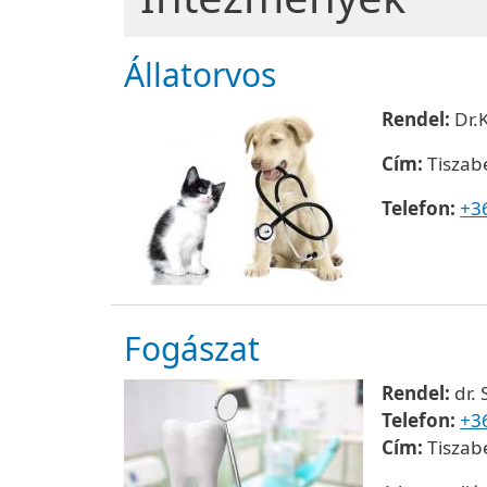
Állatorvos
Rendel:
Dr.
Cím:
Tiszabe
Telefon:
+3
Fogászat
Rendel:
dr.
Telefon:
+3
Cím:
Tiszabe