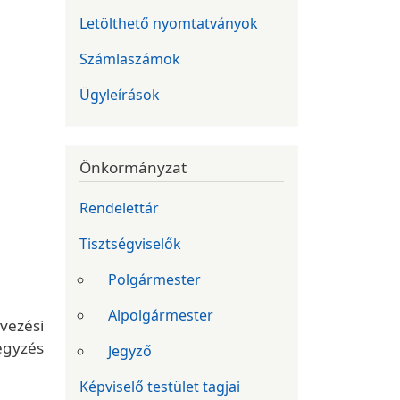
Letölthető nyomtatványok
Számlaszámok
Ügyleírások
Önkormányzat
Rendelettár
Tisztségviselők
Polgármester
Alpolgármester
vezési
egyzés
Jegyző
Képviselő testület tagjai