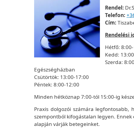
Rendel:
Dr.S
Telefon:
+3
Cím:
Tiszabe
Rendelési i
Hétfő: 8:00
Kedd: 13:00
Szerda: 8:0
Egészségházban
Csütörtök: 13:00-17:00
Péntek: 8:00-12:00
Minden hétköznap 7:00-tól 15:00-ig késze
Praxis dolgozói számára legfontosabb, 
szempontból kifogástalan legyen. Ennek
alapján várják betegeinket.