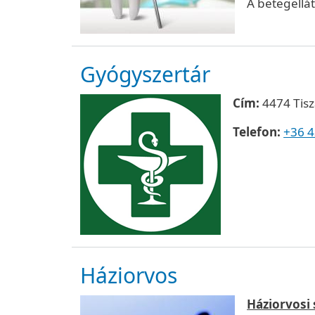
A betegellát
Gyógyszertár
Cím:
4474 Tisz
Telefon:
+36 
Háziorvos
Háziorvosi 