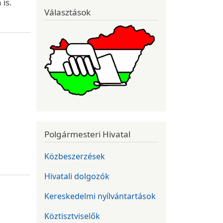
 is.
Választások
Polgármesteri Hivatal
Közbeszerzések
Hivatali dolgozók
Kereskedelmi nyílvántartások
Köztisztviselők