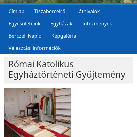
Címlap
Tiszabercelről
Látnivalók
Egyesületeink
Egyházak
Intezmenyek
Berczeli Napló
Képgaléria
Választási információk
Római Katolikus
Egyháztörténeti Gyűjtemény