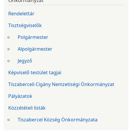
Önkormányzat
Rendelettár
Tisztségviselők
Polgármester
Alpolgármester
Jegyző
Képviselő testület tagjai
Tiszaberceli Cigány Nemzetiségi Önkormányzat
Pályázatok
Közzétételi listák
Tiszabercel Község Önkormányzata