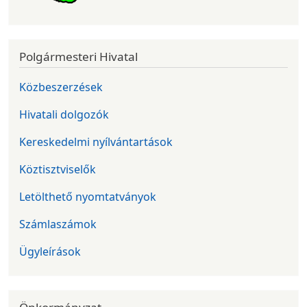
Polgármesteri Hivatal
Közbeszerzések
Hivatali dolgozók
Kereskedelmi nyílvántartások
Köztisztviselők
Letölthető nyomtatványok
Számlaszámok
Ügyleírások