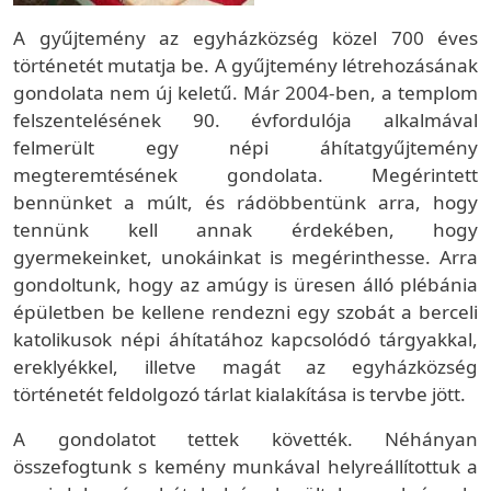
A gyűjtemény az egyházközség közel 700 éves
történetét mutatja be. A gyűjtemény létrehozásának
gondolata nem új keletű. Már 2004-ben, a templom
felszentelésének 90. évfordulója alkalmával
felmerült egy népi áhítatgyűjtemény
megteremtésének gondolata. Megérintett
bennünket a múlt, és rádöbbentünk arra, hogy
tennünk kell annak érdekében, hogy
gyermekeinket, unokáinkat is megérinthesse. Arra
gondoltunk, hogy az amúgy is üresen álló plébánia
épületben be kellene rendezni egy szobát a berceli
katolikusok népi áhítatához kapcsolódó tárgyakkal,
ereklyékkel, illetve magát az egyházközség
történetét feldolgozó tárlat kialakítása is tervbe jött.
A gondolatot tettek követték. Néhányan
összefogtunk s kemény munkával helyreállítottuk a