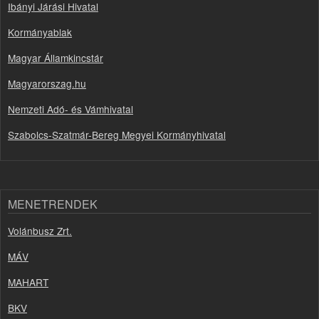
Ibányi Járási Hivatal
Kormányablak
Magyar Államkincstár
Magyarorszag.hu
Nemzeti Adó- és Vámhivatal
Szabolcs-Szatmár-Bereg Megyei Kormányhivatal
MENETRENDEK
Volánbusz Zrt.
MÁV
MAHART
BKV