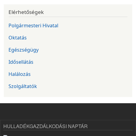
Elérhetőségek
Polgármesteri Hivatal
Oktatás
Egészségügy
Idősellátás
Halálozás
Szolgáltatók
HULLADÉKGAZDÁLKODÁSI NAPTÁR