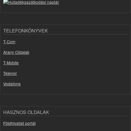
TELEFONKÖNYVEK
T-Com
Arany Oldalak
T-Mobile
Telenor
Vodafone
HASZNOS OLDALAK
Földhivatali portál