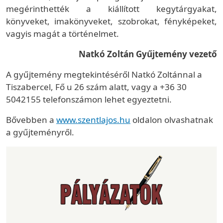
megérinthették a kiállított kegytárgyakat,
könyveket, imakönyveket, szobrokat, fényképeket,
vagyis magát a történelmet.
Natkó Zoltán Gyűjtemény vezető
A gyűjtemény megtekintéséről Natkó Zoltánnal a
Tiszabercel, Fő u 26 szám alatt, vagy a +36 30
5042155 telefonszámon lehet egyeztetni.
Bővebben a
www.szentlajos.hu
oldalon olvashatnak
a gyűjteményről.