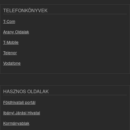
TELEFONKÖNYVEK
T-Com
Arany Oldalak
T-Mobile
Telenor
Vodafone
HASZNOS OLDALAK
Földhivatali portál
Ibányi Járási Hivatal
Kormányablak