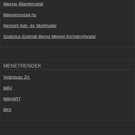
Magyar Államkincstár
Magyarorszag.hu
Nemzeti Adó- és Vámhivatal
Szabolcs-Szatmár-Bereg Megyei Kormányhivatal
MENETRENDEK
Volánbusz Zrt.
MÁV
MAHART
BKV