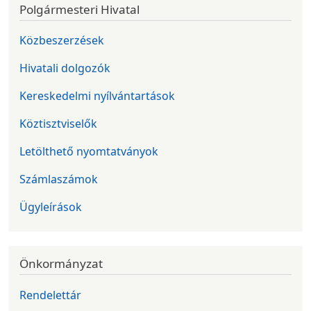
Polgármesteri Hivatal
Közbeszerzések
Hivatali dolgozók
Kereskedelmi nyílvántartások
Köztisztviselők
Letölthető nyomtatványok
Számlaszámok
Ügyleírások
Önkormányzat
Rendelettár