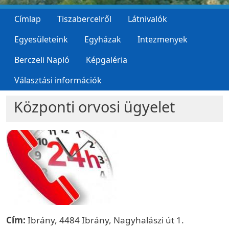
Címlap
Tiszabercelről
Látnivalók
Egyesületeink
Egyházak
Intezmenyek
Berczeli Napló
Képgaléria
Választási információk
Központi orvosi ügyelet
Cím:
Ibrány, 4484 Ibrány, Nagyhalászi út 1.