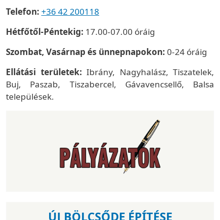
Telefon:
+36 42 200118
Hétfőtől-Péntekig:
17.00-07.00 óráig
Szombat, Vasárnap és ünnepnapokon:
0-24 óráig
Ellátási területek:
Ibrány, Nagyhalász, Tiszatelek,
Buj, Paszab, Tiszabercel, Gávavencsellő, Balsa
települések.
ÚJ BÖLCSŐDE ÉPÍTÉSE