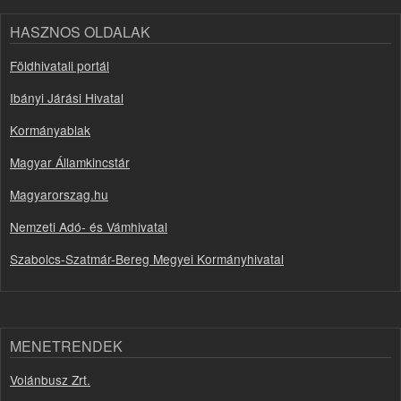
HASZNOS OLDALAK
Földhivatali portál
Ibányi Járási Hivatal
Kormányablak
Magyar Államkincstár
Magyarorszag.hu
Nemzeti Adó- és Vámhivatal
Szabolcs-Szatmár-Bereg Megyei Kormányhivatal
MENETRENDEK
Volánbusz Zrt.