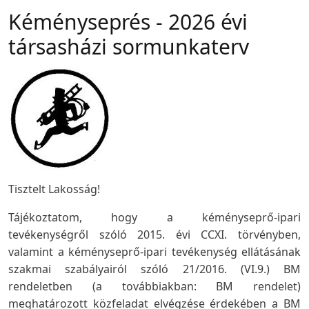
Kéményseprés - 2026 évi
társasházi sormunkaterv
Tisztelt Lakosság!
Tájékoztatom, hogy a kéményseprő-ipari
tevékenységről szóló 2015. évi CCXI. törvényben,
valamint a kéményseprő-ipari tevékenység ellátásának
szakmai szabályairól szóló 21/2016. (VI.9.) BM
rendeletben (a továbbiakban: BM rendelet)
meghatározott közfeladat elvégzése érdekében a BM