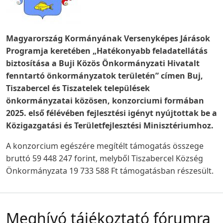
Magyarország Kormányának Versenyképes Járások
Programja keretében „Hatékonyabb feladatellátás
biztosítása a Buji Közös Önkormányzati Hivatalt
fenntartó önkormányzatok területén” címen Buj,
Tiszabercel és Tiszatelek települések
önkormányzatai közösen, konzorciumi formában
2025. első félévében fejlesztési igényt nyújtottak be a
Közigazgatási és Területfejlesztési Minisztériumhoz.
A konzorcium egészére megítélt támogatás összege
bruttó 59 448 247 forint, melyből Tiszabercel Község
Önkormányzata 19 733 588 Ft támogatásban részesült.
Meghívó tájékoztató fórumra