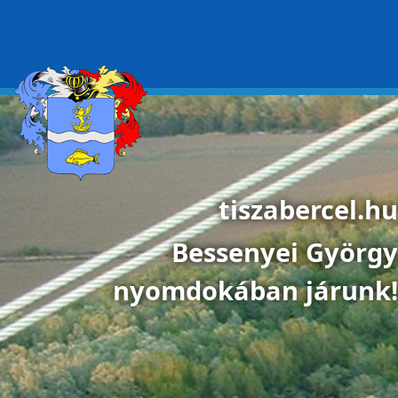
Ugrás a tartalomra
tiszabercel.hu
Bessenyei György
nyomdokában járunk!