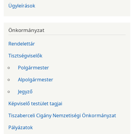
Ügyleírások
Önkormányzat
Rendelettár
Tisztségviselők
Polgármester
Alpolgármester
Jegyző
Képviselő testület tagjai
Tiszaberceli Cigány Nemzetiségi Önkormányzat
Pályázatok