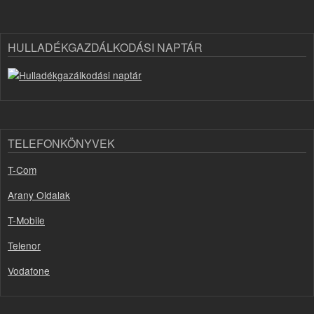
HULLADÉKGAZDÁLKODÁSI NAPTÁR
TELEFONKÖNYVEK
T-Com
Arany Oldalak
T-Mobile
Telenor
Vodafone