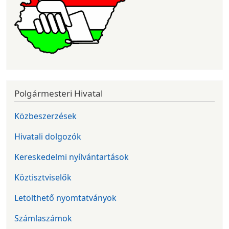
Polgármesteri Hivatal
Közbeszerzések
Hivatali dolgozók
Kereskedelmi nyílvántartások
Köztisztviselők
Letölthető nyomtatványok
Számlaszámok