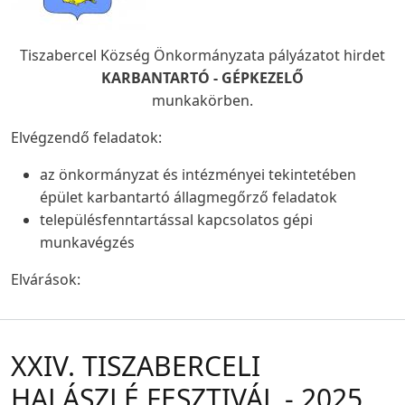
Tiszabercel Község Önkormányzata pályázatot hirdet
KARBANTARTÓ - GÉPKEZELŐ
munkakörben.
Elvégzendő feladatok:
az önkormányzat és intézményei tekintetében
épület karbantartó állagmegőrző feladatok
településfenntartással kapcsolatos gépi
munkavégzés
Elvárások:
XXIV. TISZABERCELI
HALÁSZLÉ FESZTIVÁL - 2025.