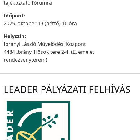
tájékoztató fórumra
Időpont:
2025. október 13 (hétfő) 16 óra
Helyszín:
Ibrányi László Művelődési Központ
4484 Ibrány, Hősök tere 2-4. (II. emelet
rendezvényterem)
LEADER PÁLYÁZATI FELHÍVÁS