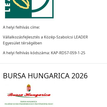
A helyi felhívás címe:
Vállalkozásfejlesztés a Közép-Szabolcsi LEADER
Egyesület térségében
A helyi felhívás kódszáma: KAP-RD57-059-1-25
BURSA HUNGARICA 2026