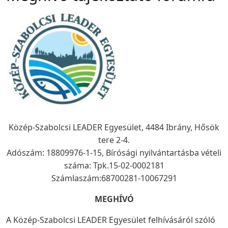
Közép-Szabolcsi LEADER Egyesület, 4484 Ibrány, Hősök
tere 2-4.
Adószám: 18809976-1-15, Bírósági nyilvántartásba vételi
száma: Tpk.15-02-0002181
Számlaszám:68700281-10067291
MEGHÍVÓ
A Közép-Szabolcsi LEADER Egyesület felhívásáról szóló