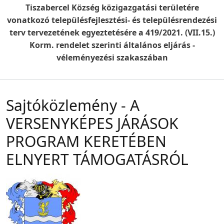
Tiszabercel Község közigazgatási területére
vonatkozó településfejlesztési- és településrendezési
terv tervezetének egyeztetésére a 419/2021. (VII.15.)
Korm. rendelet szerinti általános eljárás -
véleményezési szakaszában
Sajtóközlemény - A
VERSENYKÉPES JÁRÁSOK
PROGRAM KERETÉBEN
ELNYERT TÁMOGATÁSRÓL