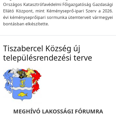
Országos Katasztrófavédelmi Főigazgatóság Gazdasági
Ellátó Központ, mint Kéményseprő-ipari Szerv a 2026.
évi kéményseprőipari sormunka ütemterveit vármegyei
bontásban elkészítette.
Tiszabercel Község új
településrendezési terve
MEGHÍVÓ LAKOSSÁGI FÓRUMRA