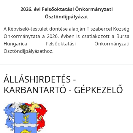
2026. évi Felsőoktatási Önkormányzati
Ösztöndíjpályázat
A Képviselő-testület döntése alapján Tiszabercel Község
Önkormányzata a 2026. évben is csatlakozott a Bursa
Hungarica Felsőoktatási Önkormányzati
Ösztöndíjpályázathoz.
ÁLLÁSHIRDETÉS -
KARBANTARTÓ - GÉPKEZELŐ