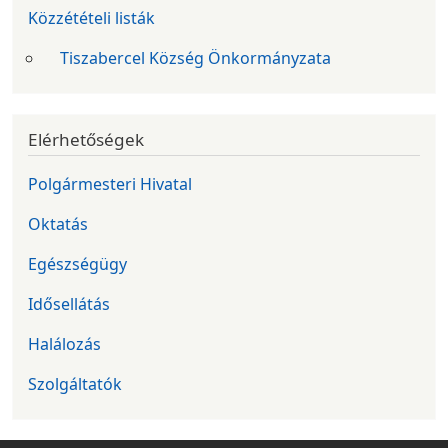
Közzétételi listák
Tiszabercel Község Önkormányzata
Elérhetőségek
Polgármesteri Hivatal
Oktatás
Egészségügy
Idősellátás
Halálozás
Szolgáltatók