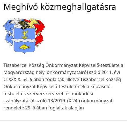
Meghívó közmeghallgatásra
Tiszabercel Község Önkormányzat Képviselő-testülete a
Magyarország helyi önkormányzatairól szóló
2011. évi
CLXXXIX. 54.
§-ában foglaltak, illetve Tiszabercel Község
Önkormányzat Képviselő-testületének a képviselő-
testület és szervei szervezeti és működési
szabályzatáról szóló 13/2019. (X.24.) önkormányzati
rendelete 29. §-ában foglaltak alapján