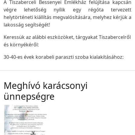
A Tiszaberceli Bessenyei Emlékház felújítása kapcsán
végre lehetőség nyílik egy régóta tervezett
helytörténeti kiállítás megvalósítására, melyhez kérjük a
lakosság segítségét!
Keressük az alábbi eszközöket, tárgyakat Tiszabercelről
és környékéről:
30-40-es évek korabeli paraszti szoba kialakításához:
Meghívó karácsonyi
ünnepségre