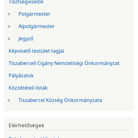
Tisztségviselők
Polgármester
Alpolgármester
Jegyző
Képviselő testület tagjai
Tiszaberceli Cigány Nemzetiségi Önkormányzat
Pályázatok
Közzétételi listák
Tiszabercel Község Önkormányzata
Elérhetőségek