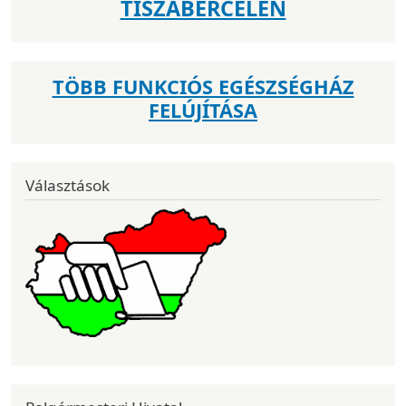
TISZABERCELEN
TÖBB FUNKCIÓS EGÉSZSÉGHÁZ
FELÚJÍTÁSA
Választások