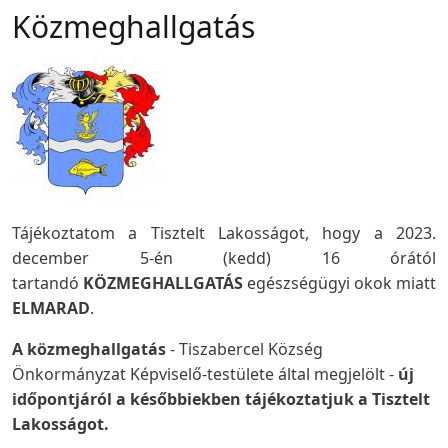
Közmeghallgatás
Tájékoztatom a Tisztelt Lakosságot, hogy a 2023.
december 5-én (kedd) 16 órától
tartandó
KÖZMEGHALLGATÁS
egészségügyi okok miatt
ELMARAD
.
A közmeghallgatás
- Tiszabercel Község
Önkormányzat Képviselő-testülete által megjelölt -
új
időpontjáról a későbbiekben tájékoztatjuk a Tisztelt
Lakosságot.