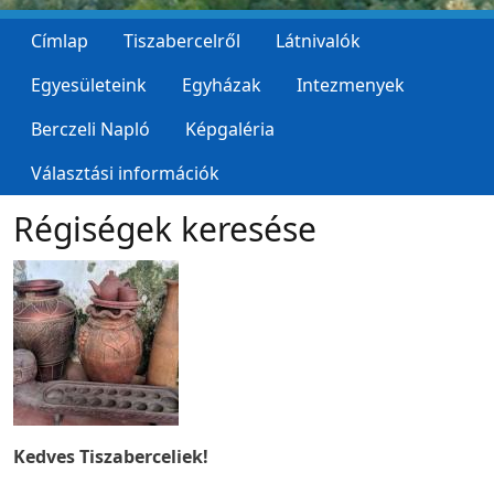
Címlap
Tiszabercelről
Látnivalók
Egyesületeink
Egyházak
Intezmenyek
Berczeli Napló
Képgaléria
Választási információk
Régiségek keresése
Kedves Tiszaberceliek!