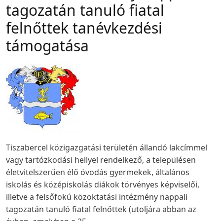
tagozatán tanuló fiatal
felnőttek tanévkezdési
támogatása
Tiszabercel közigazgatási területén állandó lakcímmel
vagy tartózkodási hellyel rendelkező, a településen
életvitelszerűen élő óvodás gyermekek, általános
iskolás és középiskolás diákok törvényes képviselői,
illetve a felsőfokú közoktatási intézmény nappali
tagozatán tanuló fiatal felnőttek (utoljára abban az