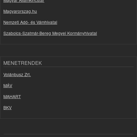
Magyarorszag.hu
Nemzeti Adó- és Vámhivatal
Szabolcs-Szatmár-Bereg Megyei Kormányhivatal
MENETRENDEK
Volánbusz Zrt.
MÁV
MAHART
BKV