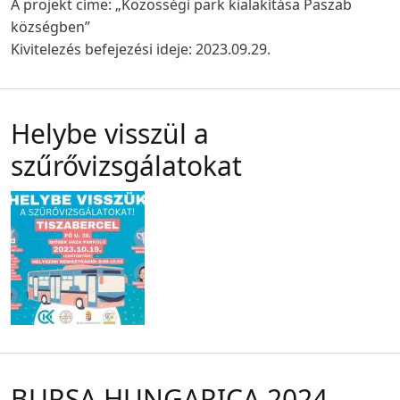
A projekt címe: „Közösségi park kialakítása Paszab
községben”
Kivitelezés befejezési ideje: 2023.09.29.
Helybe visszül a
szűrővizsgálatokat
BURSA HUNGARICA 2024