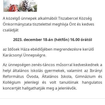
A közelgő ünnepek alkalmából Tiszabercel Község
Önkormányzata tisztelettel meghívja Önt és kedves
családját
2023. december 18-án (hétfőn) 16.00 órától
az Idősek Háza ebédlőjében megrendezésre kerülő
Karácsonyi Ünnepségre.
Az ünnepségen zenés-táncos műsorral kedveskednek a
helyi általános iskolás gyermekek, valamint az Ibrányi
Református Óvoda, Általános Iskola, Gimnázium és
Kollégium jelenlegi és volt tanulóinak hangulatos
koncertjét hallgathatják meg a jelenlévők.