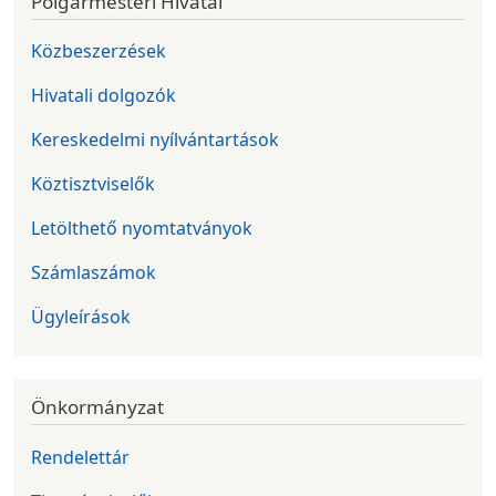
Polgármesteri Hivatal
Közbeszerzések
Hivatali dolgozók
Kereskedelmi nyílvántartások
Köztisztviselők
Letölthető nyomtatványok
Számlaszámok
Ügyleírások
Önkormányzat
Rendelettár