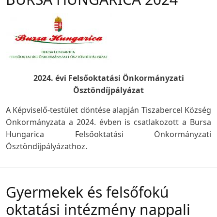
2024. évi Felsőoktatási Önkormányzati
Ösztöndíjpályázat
A Képviselő-testület döntése alapján Tiszabercel Község
Önkormányzata a 2024. évben is csatlakozott a Bursa
Hungarica Felsőoktatási Önkormányzati
Ösztöndíjpályázathoz.
Gyermekek és felsőfokú
oktatási intézmény nappali