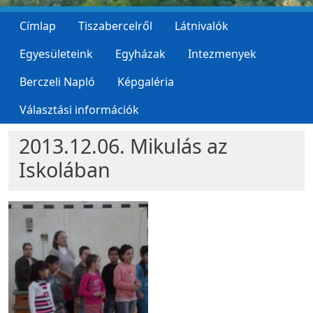
Címlap
Tiszabercelről
Látnivalók
Egyesületeink
Egyházak
Intezmenyek
Berczeli Napló
Képgaléria
Választási információk
2013.12.06. Mikulás az
Iskolában