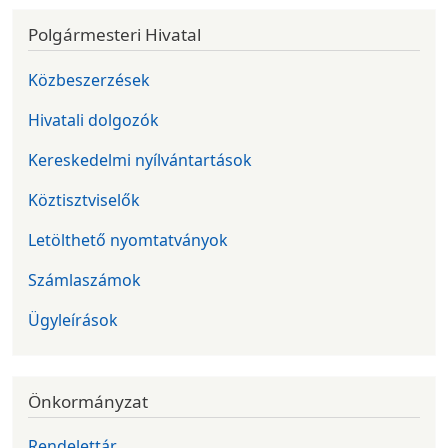
Polgármesteri Hivatal
Közbeszerzések
Hivatali dolgozók
Kereskedelmi nyílvántartások
Köztisztviselők
Letölthető nyomtatványok
Számlaszámok
Ügyleírások
Önkormányzat
Rendelettár