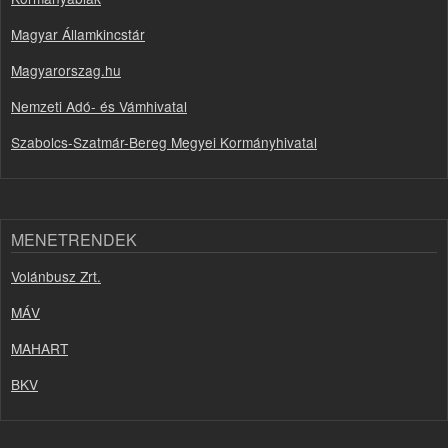
Magyar Államkincstár
Magyarorszag.hu
Nemzeti Adó- és Vámhivatal
Szabolcs-Szatmár-Bereg Megyei Kormányhivatal
MENETRENDEK
Volánbusz Zrt.
MÁV
MAHART
BKV