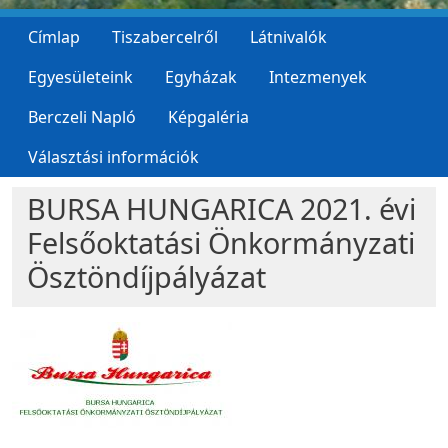
Címlap
Tiszabercelről
Látnivalók
Egyesületeink
Egyházak
Intezmenyek
Berczeli Napló
Képgaléria
Választási információk
BURSA HUNGARICA 2021. évi
Felsőoktatási Önkormányzati
Ösztöndíjpályázat