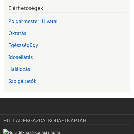
Elérhetőségek
Polgármesteri Hivatal
Oktatás
Egészségügy
Idősellátás
Halálozás
Szolgáltatók
HULLADÉKGAZDÁLKODÁSI NAPTÁR