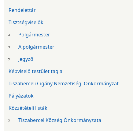
Rendelettár
Tisztségviselők
Polgármester
Alpolgármester
Jegyző
Képviselő testület tagjai
Tiszaberceli Cigány Nemzetiségi Önkormányzat
Pályázatok
Közzétételi listák
Tiszabercel Község Önkormányzata