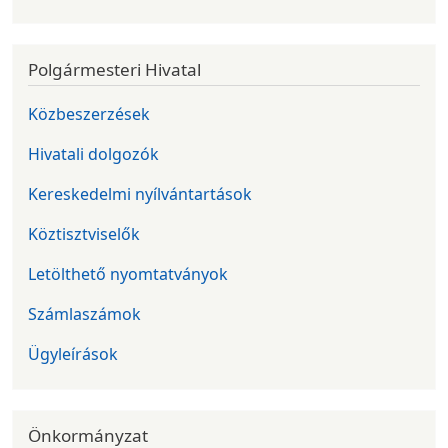
Polgármesteri Hivatal
Közbeszerzések
Hivatali dolgozók
Kereskedelmi nyílvántartások
Köztisztviselők
Letölthető nyomtatványok
Számlaszámok
Ügyleírások
Önkormányzat