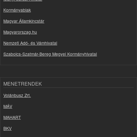
Kormányablak
Magyar Államkincstár
Magyarorszag.hu
Nemzeti Adó- és Vámhivatal
Szabolcs-Szatmár-Bereg Megyei Kormányhivatal
MENETRENDEK
Volánbusz Zrt.
MÁV
MAHART
BKV