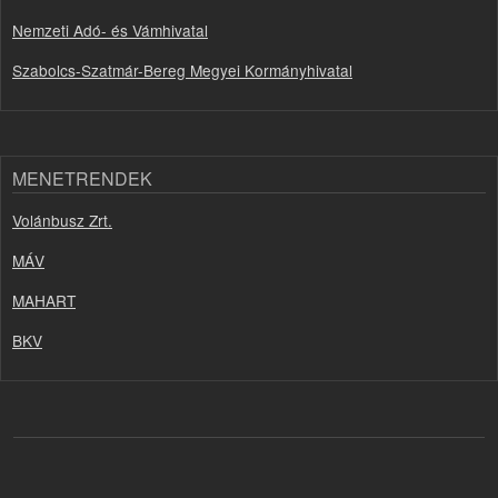
Nemzeti Adó- és Vámhivatal
Szabolcs-Szatmár-Bereg Megyei Kormányhivatal
MENETRENDEK
Volánbusz Zrt.
MÁV
MAHART
BKV