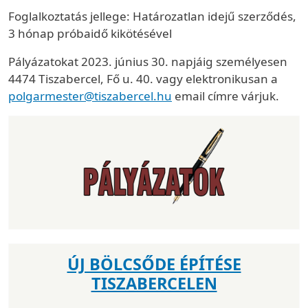
Foglalkoztatás jellege: Határozatlan idejű szerződés,
3 hónap próbaidő kikötésével
Pályázatokat 2023. június 30. napjáig személyesen
4474 Tiszabercel, Fő u. 40. vagy elektronikusan a
polgarmester@tiszabercel.hu
email címre várjuk.
ÚJ BÖLCSŐDE ÉPÍTÉSE
TISZABERCELEN