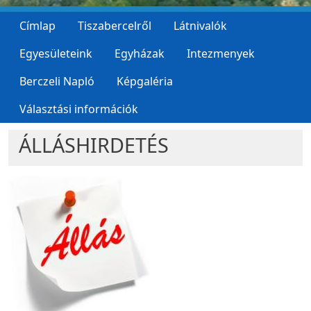
Címlap
Tiszabercelről
Látnivalók
Egyesületeink
Egyházak
Intezmenyek
Berczeli Napló
Képgaléria
Választási információk
ÁLLÁSHIRDETÉS