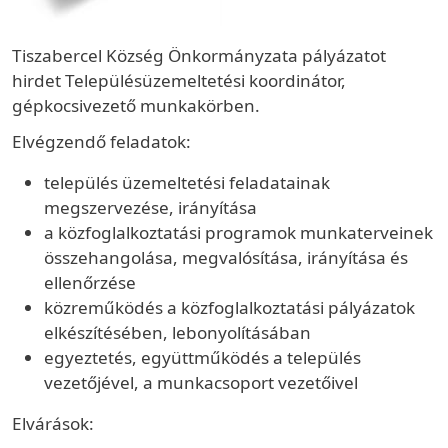
Tiszabercel Község Önkormányzata pályázatot
hirdet Településüzemeltetési koordinátor,
gépkocsivezető munkakörben.
Elvégzendő feladatok:
település üzemeltetési feladatainak
megszervezése, irányítása
a közfoglalkoztatási programok munkaterveinek
összehangolása, megvalósítása, irányítása és
ellenőrzése
közreműködés a közfoglalkoztatási pályázatok
elkészítésében, lebonyolításában
egyeztetés, együttműködés a település
vezetőjével, a munkacsoport vezetőivel
Elvárások: