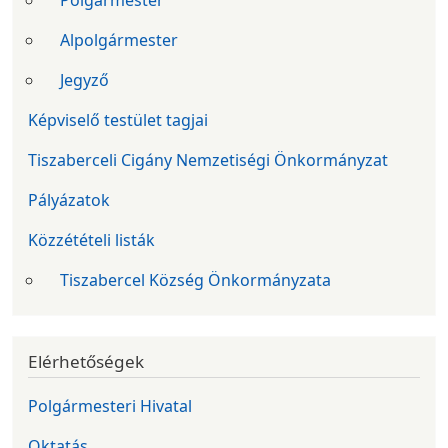
Alpolgármester
Jegyző
Képviselő testület tagjai
Tiszaberceli Cigány Nemzetiségi Önkormányzat
Pályázatok
Közzétételi listák
Tiszabercel Község Önkormányzata
Elérhetőségek
Polgármesteri Hivatal
Oktatás