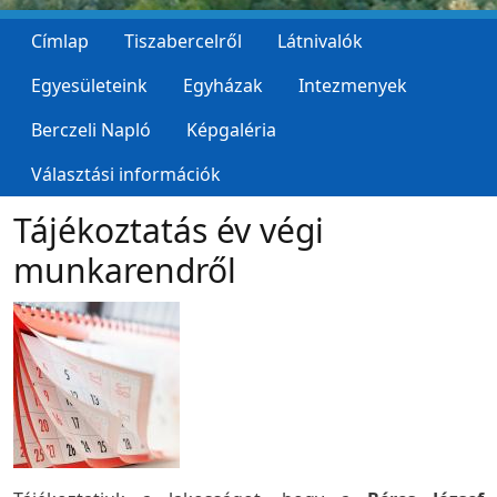
Címlap
Tiszabercelről
Látnivalók
Egyesületeink
Egyházak
Intezmenyek
Berczeli Napló
Képgaléria
Választási információk
Tájékoztatás év végi
munkarendről