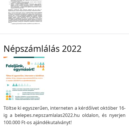
Népszámlálás 2022
Töltse ki egyszerűen, interneten a kérdőívet október 16-
ig a belepes.nepszamlalas2022.hu oldalon, és nyerjen
100.000 Ft-os ajándékutalványt!