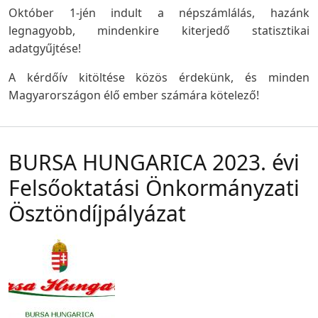
Október 1-jén indult a népszámlálás, hazánk
legnagyobb, mindenkire kiterjedő statisztikai
adatgyűjtése!
A kérdőív kitöltése közös érdekünk, és minden
Magyarországon élő ember számára kötelező!
BURSA HUNGARICA 2023. évi
Felsőoktatási Önkormányzati
Ösztöndíjpályázat