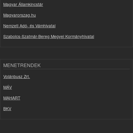
Magyar Államkincstár
Magyarorszag.hu
Nemzeti Adó- és Vámhivatal
Szabolcs-Szatmár-Bereg Megyei Kormányhivatal
MENETRENDEK
Volánbusz Zrt.
MÁV
MAHART
BKV