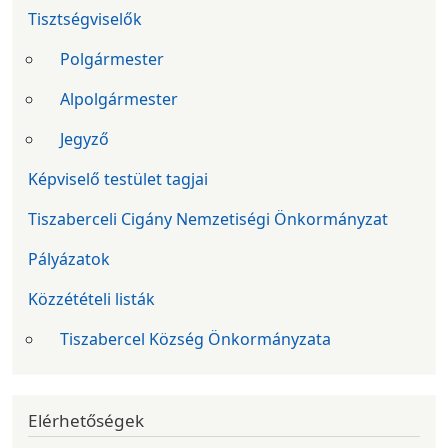
Tisztségviselők
Polgármester
Alpolgármester
Jegyző
Képviselő testület tagjai
Tiszaberceli Cigány Nemzetiségi Önkormányzat
Pályázatok
Közzétételi listák
Tiszabercel Község Önkormányzata
Elérhetőségek