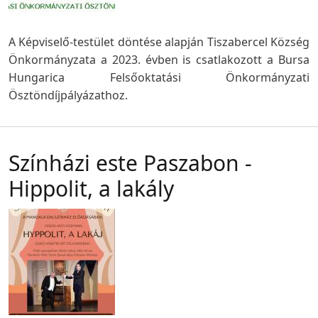
A Képviselő-testület döntése alapján Tiszabercel Község
Önkormányzata a 2023. évben is csatlakozott a Bursa
Hungarica Felsőoktatási Önkormányzati
Ösztöndíjpályázathoz.
Színházi este Paszabon -
Hippolit, a lakály