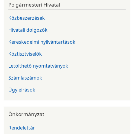
Polgármesteri Hivatal
Közbeszerzések
Hivatali dolgozók
Kereskedelmi nyílvántartások
Köztisztviselők
Letölthető nyomtatványok
Számlaszámok
Ügyleírások
Önkormányzat
Rendelettár