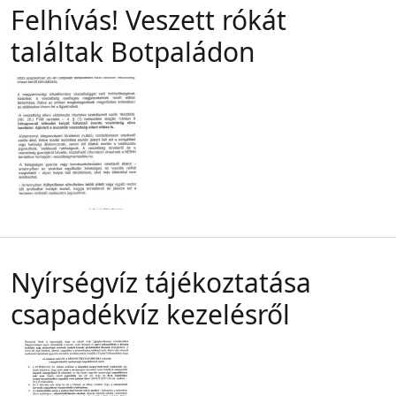
Felhívás! Veszett rókát
találtak Botpaládon
Nyírségvíz tájékoztatása
csapadékvíz kezelésről