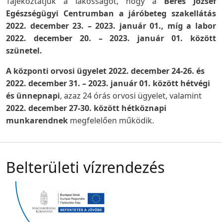
Tájékoztatjuk a lakosságot, hogy a
Béres József
Egészségügyi Centrumban a járóbeteg szakellátás
2022. december 23. – 2023. január 01., míg a labor
2022. december 20. – 2023. január 01. között
szünetel.
A központi orvosi ügyelet 2022. december 24-26. és
2022. december 31. – 2023. január 01. között hétvégi
és ünnepnapi
, azaz 24 órás orvosi ügyelet, valamint
2022. december 27-30. között hétköznapi
munkarendnek
megfelelően működik.
Belterületi vízrendezés