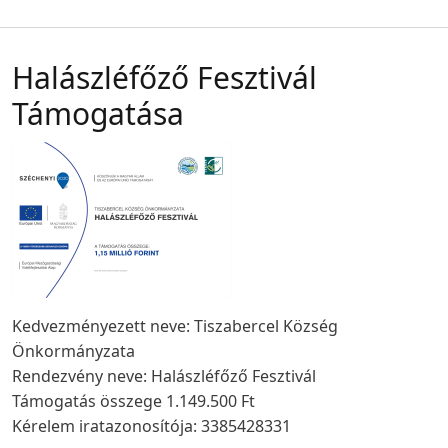
Halászléfőző Fesztivál
Támogatása
Kedvezményezett neve: Tiszabercel Község
Önkormányzata
Rendezvény neve: Halászléfőző Fesztivál
Támogatás összege 1.149.500 Ft
Kérelem iratazonosítója: 3385428331