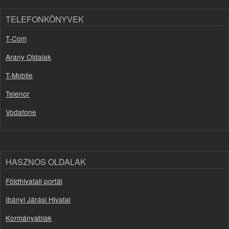
TELEFONKÖNYVEK
T-Com
Arany Oldalak
T-Mobile
Telenor
Vodafone
HASZNOS OLDALAK
Földhivatali portál
Ibányi Járási Hivatal
Kormányablak