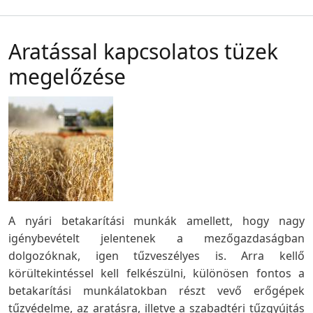
Aratással kapcsolatos tüzek
megelőzése
A nyári betakarítási munkák amellett, hogy nagy
igénybevételt jelentenek a mezőgazdaságban
dolgozóknak, igen tűzveszélyes is. Arra kellő
körültekintéssel kell felkészülni, különösen fontos a
betakarítási munkálatokban részt vevő erőgépek
tűzvédelme, az aratásra, illetve a szabadtéri tűzgyújtás