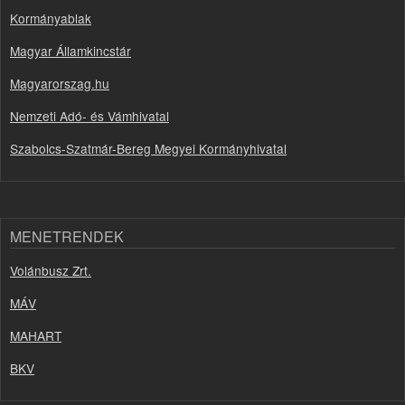
Kormányablak
Magyar Államkincstár
Magyarorszag.hu
Nemzeti Adó- és Vámhivatal
Szabolcs-Szatmár-Bereg Megyei Kormányhivatal
MENETRENDEK
Volánbusz Zrt.
MÁV
MAHART
BKV