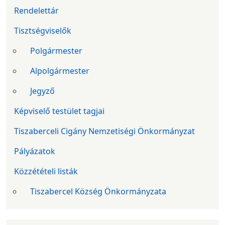
Rendelettár
Tisztségviselők
Polgármester
Alpolgármester
Jegyző
Képviselő testület tagjai
Tiszaberceli Cigány Nemzetiségi Önkormányzat
Pályázatok
Közzétételi listák
Tiszabercel Község Önkormányzata