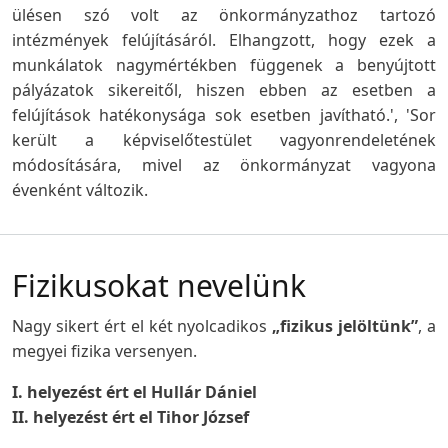
ülésen szó volt az önkormányzathoz tartozó
intézmények felújításáról. Elhangzott, hogy ezek a
munkálatok nagymértékben függenek a benyújtott
pályázatok sikereitől, hiszen ebben az esetben a
felújítások hatékonysága sok esetben javítható.', 'Sor
került a képviselőtestület vagyonrendeletének
módosítására, mivel az önkormányzat vagyona
évenként változik.
Fizikusokat nevelünk
Nagy sikert ért el két nyolcadikos
„fizikus jelöltünk”
, a
megyei fizika versenyen.
I. helyezést ért el Hullár Dániel
II. helyezést ért el Tihor József