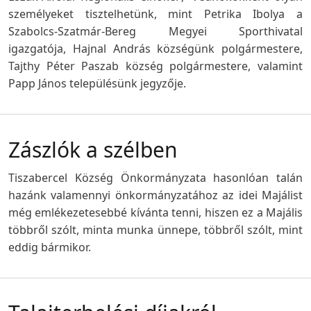
személyeket tisztelhetünk, mint Petrika Ibolya a
Szabolcs-Szatmár-Bereg Megyei Sporthivatal
igazgatója, Hajnal András községünk polgármestere,
Tajthy Péter Paszab község polgármestere, valamint
Papp János településünk jegyzője.
Zászlók a szélben
Tiszabercel Község Önkormányzata hasonlóan talán
hazánk valamennyi önkormányzatához az idei Majálist
még emlékezetesebbé kívánta tenni, hiszen ez a Majális
többről szólt, minta munka ünnepe, többről szólt, mint
eddig bármikor.