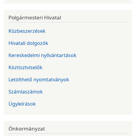
Polgármesteri Hivatal
Közbeszerzések
Hivatali dolgozók
Kereskedelmi nyílvántartások
Köztisztviselők
Letölthető nyomtatványok
Számlaszámok
Ügyleírások
Önkormányzat