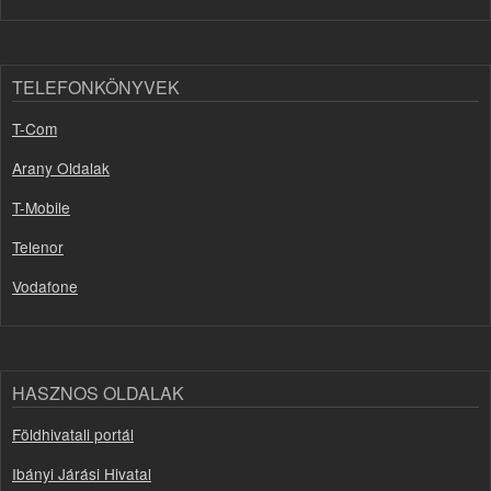
TELEFONKÖNYVEK
T-Com
Arany Oldalak
T-Mobile
Telenor
Vodafone
HASZNOS OLDALAK
Földhivatali portál
Ibányi Járási Hivatal