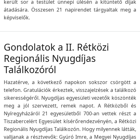
került sor a testület ünnepi ülésén a kitüntető díjak
átadására. Összesen 21 napirendet tárgyaltak meg a
képviselők.
Gondolatok a II. Rétközi
Regionális Nyugdíjas
Találkozóról
Hazatérve, a következő napokon sokszor csörgött a
telefon. Gratulációk érkeztek, visszajelzések a találkozó
sikerességéről. Nyugdíjas egyesületi vezetők köszönték
meg a jól szervezett, remek napot. A Rétközből és
Nyíregyházáról 21 egyesületből 700-an vettek részt a
Tiszabercelért Egyesület kísérőrendezvényén, a Rétközi
Regionális Nyugdíjas Találkozón. Hogy milyennek látták,
valljanak a résztvevők: Gyúró Imre, a Megyei Nyugdíjas