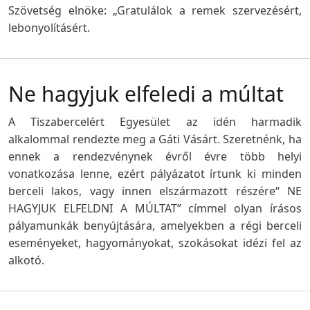
Szövetség elnöke: „Gratulálok a remek szervezésért,
lebonyolításért.
Ne hagyjuk elfeledi a múltat
A Tiszabercelért Egyesület az idén harmadik
alkalommal rendezte meg a Gáti Vásárt. Szeretnénk, ha
ennek a rendezvénynek évről évre több helyi
vonatkozása lenne, ezért pályázatot írtunk ki minden
berceli lakos, vagy innen elszármazott részére“ NE
HAGYJUK ELFELDNI A MÚLTAT” címmel olyan írásos
pályamunkák benyújtására, amelyekben a régi berceli
eseményeket, hagyományokat, szokásokat idézi fel az
alkotó.