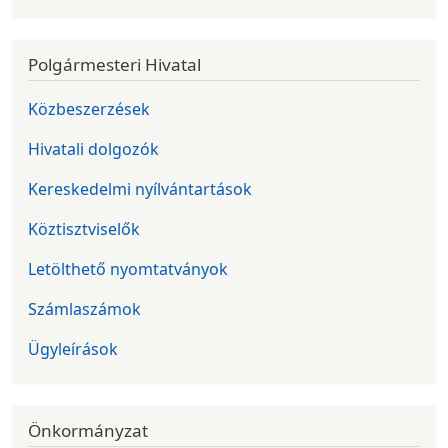
Polgármesteri Hivatal
Közbeszerzések
Hivatali dolgozók
Kereskedelmi nyílvántartások
Köztisztviselők
Letölthető nyomtatványok
Számlaszámok
Ügyleírások
Önkormányzat