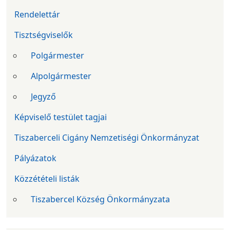
Rendelettár
Tisztségviselők
Polgármester
Alpolgármester
Jegyző
Képviselő testület tagjai
Tiszaberceli Cigány Nemzetiségi Önkormányzat
Pályázatok
Közzétételi listák
Tiszabercel Község Önkormányzata