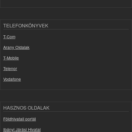
TELEFONKÖNYVEK
T-Com
Arany Oldalak
T-Mobile
Telenor
Vodafone
HASZNOS OLDALAK
Földhivatali portál
Ibányi Járási Hivatal