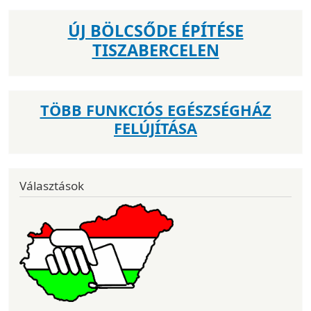
ÚJ BÖLCSŐDE ÉPÍTÉSE
TISZABERCELEN
TÖBB FUNKCIÓS EGÉSZSÉGHÁZ
FELÚJÍTÁSA
Választások