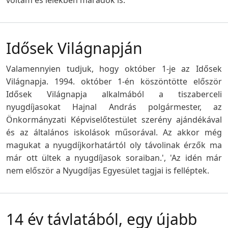
Idősek Világnapján
Valamennyien tudjuk, hogy október 1-je az Idősek
Világnapja. 1994. október 1-én köszöntötte először
Idősek Világnapja alkalmából a tiszaberceli
nyugdíjasokat Hajnal András polgármester, az
Önkormányzati Képviselőtestület szerény ajándékával
és az általános iskolások műsorával. Az akkor még
magukat a nyugdíjkorhatártól oly távolinak érzők ma
már ott ültek a nyugdíjasok soraiban.', 'Az idén már
nem először a Nyugdíjas Egyesület tagjai is felléptek.
14 év távlatából, egy újabb