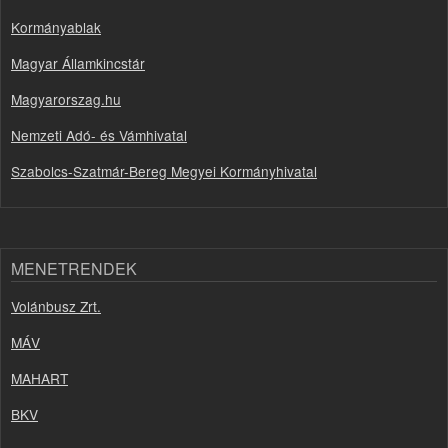
Kormányablak
Magyar Államkincstár
Magyarorszag.hu
Nemzeti Adó- és Vámhivatal
Szabolcs-Szatmár-Bereg Megyei Kormányhivatal
MENETRENDEK
Volánbusz Zrt.
MÁV
MAHART
BKV