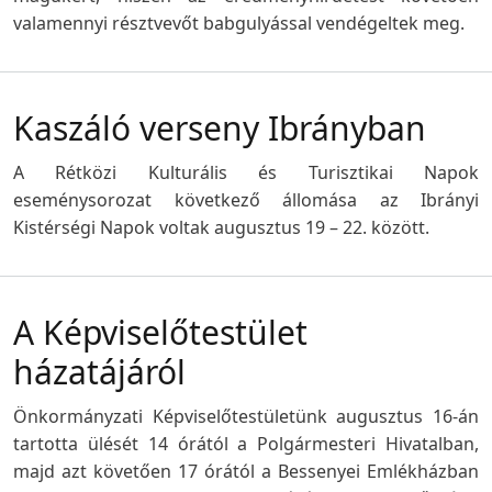
valamennyi résztvevőt babgulyással vendégeltek meg.
Kaszáló verseny Ibrányban
A Rétközi Kulturális és Turisztikai Napok
eseménysorozat következő állomása az Ibrányi
Kistérségi Napok voltak augusztus 19 – 22. között.
A Képviselőtestület
házatájáról
Önkormányzati Képviselőtestületünk augusztus 16-án
tartotta ülését 14 órától a Polgármesteri Hivatalban,
majd azt követően 17 órától a Bessenyei Emlékházban